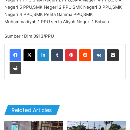
Negeri 5 PPU,SMK Negeri 2 PPU,SMK Negeri 3 PPU,SMK
Negeri 4 PPU,SMK Pelita Gamma PPU,SMK
Muhammadiyah 1 PPU serta Aliyah Negeri 1 Babulu.
Sumber : Dim 0913/PPU
LinkedIn
Tumblr
Pinterest
Reddit
VKontakte
Share via Email
Print
Related Articles