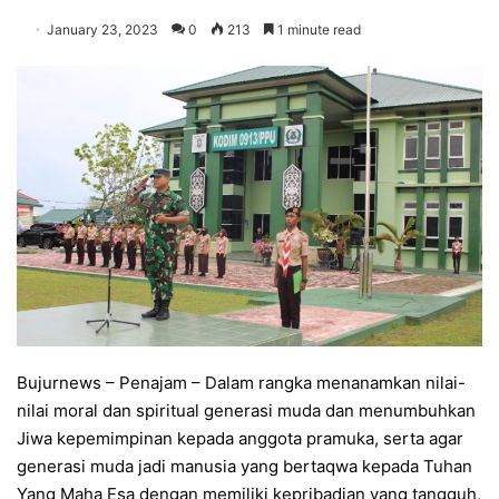
January 23, 2023
0
213
1 minute read
Bujurnews – Penajam – Dalam rangka menanamkan nilai-
nilai moral dan spiritual generasi muda dan menumbuhkan
Jiwa kepemimpinan kepada anggota pramuka, serta agar
generasi muda jadi manusia yang bertaqwa kepada Tuhan
Yang Maha Esa dengan memiliki kepribadian yang tangguh,