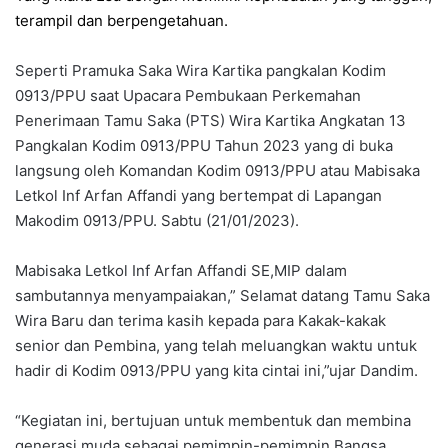
terampil dan berpengetahuan.
Seperti Pramuka Saka Wira Kartika pangkalan Kodim
0913/PPU saat Upacara Pembukaan Perkemahan
Penerimaan Tamu Saka (PTS) Wira Kartika Angkatan 13
Pangkalan Kodim 0913/PPU Tahun 2023 yang di buka
langsung oleh Komandan Kodim 0913/PPU atau Mabisaka
Letkol Inf Arfan Affandi yang bertempat di Lapangan
Makodim 0913/PPU. Sabtu (21/01/2023).
Mabisaka Letkol Inf Arfan Affandi SE,MIP dalam
sambutannya menyampaiakan,” Selamat datang Tamu Saka
Wira Baru dan terima kasih kepada para Kakak-kakak
senior dan Pembina, yang telah meluangkan waktu untuk
hadir di Kodim 0913/PPU yang kita cintai ini,”ujar Dandim.
“Kegiatan ini, bertujuan untuk membentuk dan membina
generasi muda sebagai pemimpin-pemimpin Bangsa