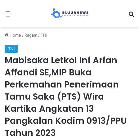
Menu
S
Home
/
Ragam
/
TNI
TNI
Mabisaka Letkol Inf Arfan
Affandi SE,MIP Buka
Perkemahan Penerimaan
Tamu Saka (PTS) Wira
Kartika Angkatan 13
Pangkalan Kodim 0913/PPU
Tahun 2023