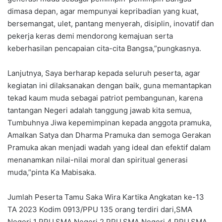
dimasa depan, agar mempunyai kepribadian yang kuat,
bersemangat, ulet, pantang menyerah, disiplin, inovatif dan
pekerja keras demi mendorong kemajuan serta
keberhasilan pencapaian cita-cita Bangsa,”pungkasnya.
Lanjutnya, Saya berharap kepada seluruh peserta, agar
kegiatan ini dilaksanakan dengan baik, guna memantapkan
tekad kaum muda sebagai patriot pembangunan, karena
tantangan Negeri adalah tanggung jawab kita semua,
Tumbuhnya Jiwa kepemimpinan kepada anggota pramuka,
Amalkan Satya dan Dharma Pramuka dan semoga Gerakan
Pramuka akan menjadi wadah yang ideal dan efektif dalam
menanamkan nilai-nilai moral dan spiritual generasi
muda,”pinta Ka Mabisaka.
Jumlah Peserta Tamu Saka Wira Kartika Angkatan ke-13
TA 2023 Kodim 0913/PPU 135 orang terdiri dari,SMA
Negeri 1 PPU,SMA Negeri 2 PPU,SMA Negeri 4 PPU,SMA