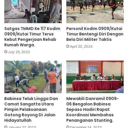
Satgas TMMD Ke 117 Kodim
Personil Kodim 0909/Kutai
0909/Kutai Timur Terus
Timur Bentengi Diri Dengan
Kebut Pengerjaan Rehab
Bela Diri Militer Taktis
Rumah Warga.
April 20, 2024
July 25, 2023
Babinsa Teluk Lingga Dan
Mewakili Danramil 0909-
Camat Sangatta Utara
06 Bengalon Babinsa
Pimpin Pelaksanaan
Sepaso Hadiri Rapat
Gotong Royong Di Jalan
Koordinasi Membahas
Hidayatullah
Penanganan Stunting.
January 27, 2023
December 14, 2023