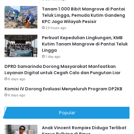
Tanam 1.000 Bibit Mangrove di Pantai
Teluk Lingga, Pemuda Kutim Gandeng
KPC Jaga Wilayah Pesisir
23 hours ago
Perkuat Kepedulian Lingkungan, KMB
Kutim Tanam Mangrove di Pantai Teluk
Lingga
1 day ago
DPRD Samarinda Dorong Masyarakat Manfaatkan
Layanan Digital untuk Cegah Calo dan Pungutan Liar
6 days ago
Komisi IV Dorong Evaluasi Menyeluruh Program DP2KB
6 days ago
Popular
Anak Vincent Rompies Diduga Terlibat
Kasus Bullying di Binus