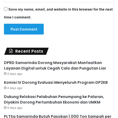
Save my name, email, and website in this browser for the next
time I comment.
Recent Posts
DPRD Samarinda Dorong Masyarakat Manfaatkan
Layanan Digital untuk Cegah Calo dan Pungutan Liar
3 days ago
Komisi IV Dorong Evaluasi Menyeluruh Program DP2KB
4 days ago
Dukung Relokasi Pelabuhan Penumpang ke Palaran,
Diyakini Dorong Pertumbuhan Ekonomi dan UMKM
4 days ago
PLTSa Samarinda Butuh Pasokan 1.000 Ton Sampah per