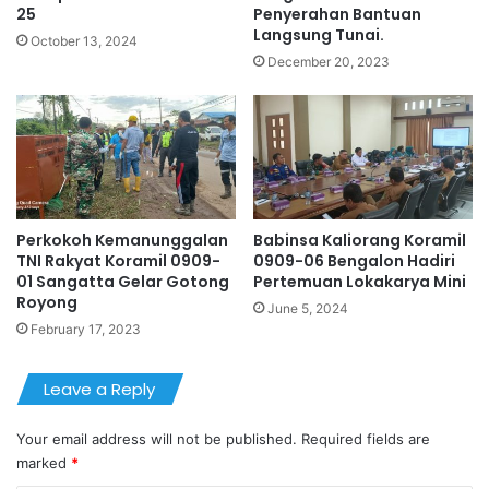
25
Penyerahan Bantuan
Langsung Tunai.
October 13, 2024
December 20, 2023
Perkokoh Kemanunggalan
Babinsa Kaliorang Koramil
TNI Rakyat Koramil 0909-
0909-06 Bengalon Hadiri
01 Sangatta Gelar Gotong
Pertemuan Lokakarya Mini
Royong
June 5, 2024
February 17, 2023
Leave a Reply
Your email address will not be published.
Required fields are
marked
*