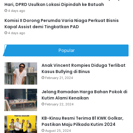
Hari, DPRD Usulkan Lokasi Dipindah ke Batuah
4 days ago
Komisi II Dorong Perumda Varia Niaga Perkuat Bisnis
Kapal Assist demi Tingkatkan PAD
4 days ago
Popular
Anak Vincent Rompies Diduga Terlibat
Kasus Bullying di Binus
February 21, 2024
Jelang Ramadan Harga Bahan Pokok di
Kutim Alami Kenaikan
February 22, 2024
KB-Kinsu Resmi Terima B1 KWK Golkar,
Pastikan Maju Pilkada Kutim 2024
August 25, 2024