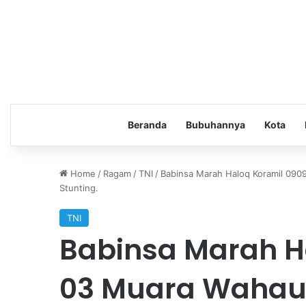
Beranda
Bubuhannya
Kota
Home
/
Ragam
/
TNI
/
Babinsa Marah Haloq Koramil 0909
Stunting.
TNI
Babinsa Marah H
03 Muara Wahau 