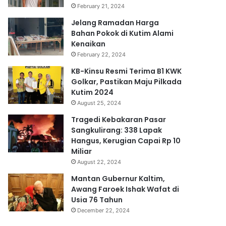
February 21, 2024
Jelang Ramadan Harga
Bahan Pokok di Kutim Alami
Kenaikan
February 22, 2024
KB-Kinsu Resmi Terima B1 KWK
Golkar, Pastikan Maju Pilkada
Kutim 2024
August 25, 2024
Tragedi Kebakaran Pasar
Sangkulirang: 338 Lapak
Hangus, Kerugian Capai Rp 10
Miliar
August 22, 2024
Mantan Gubernur Kaltim,
Awang Faroek Ishak Wafat di
Usia 76 Tahun
December 22, 2024