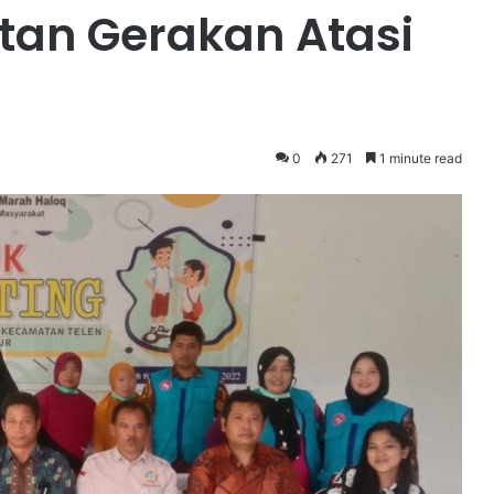
tan Gerakan Atasi
0
271
1 minute read