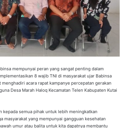
Babinsa mempunyai peran yang sangat penting dalam
plementasikan 8 wajib TNI di masyarakat ujar Babinsa
t menghadiri acara rapat kampanye percepatan gerakan
rbaguna Desa Marah Haloq Kecamatan Telen Kabupaten Kutai
an kepada semua pihak untuk lebih meningkatkan
warga masyarakat yang mempunyai gangguan kesehatan
 bawah umur atau balita untuk kita dapatnya membantu