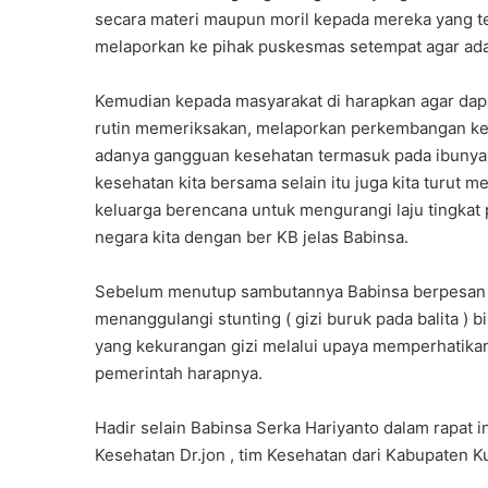
secara materi maupun moril kepada mereka yang te
melaporkan ke pihak puskesmas setempat agar ada
Kemudian kepada masyarakat di harapkan agar da
rutin memeriksakan, melaporkan perkembangan k
adanya gangguan kesehatan termasuk pada ibunya
kesehatan kita bersama selain itu juga kita turu
keluarga berencana untuk mengurangi laju tingkat
negara kita dengan ber KB jelas Babinsa.
Sebelum menutup sambutannya Babinsa berpesan a
menanggulangi stunting ( gizi buruk pada balita ) b
yang kekurangan gizi melalui upaya memperhatikan
pemerintah harapnya.
Hadir selain Babinsa Serka Hariyanto dalam rapat 
Kesehatan Dr.jon , tim Kesehatan dari Kabupaten K