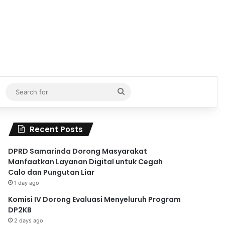
Search
for
Recent Posts
DPRD Samarinda Dorong Masyarakat
Manfaatkan Layanan Digital untuk Cegah
Calo dan Pungutan Liar
1 day ago
Komisi IV Dorong Evaluasi Menyeluruh Program
DP2KB
2 days ago