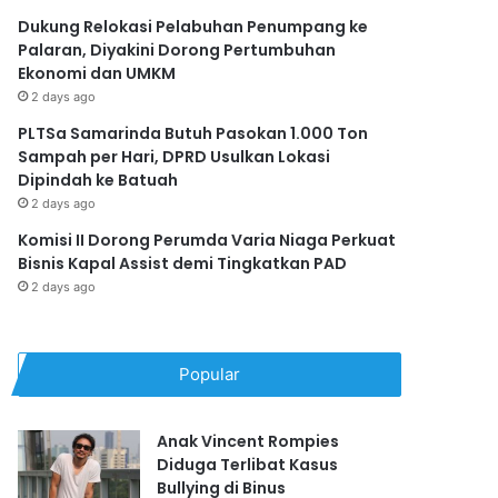
Dukung Relokasi Pelabuhan Penumpang ke
Palaran, Diyakini Dorong Pertumbuhan
Ekonomi dan UMKM
2 days ago
PLTSa Samarinda Butuh Pasokan 1.000 Ton
Sampah per Hari, DPRD Usulkan Lokasi
Dipindah ke Batuah
2 days ago
Komisi II Dorong Perumda Varia Niaga Perkuat
Bisnis Kapal Assist demi Tingkatkan PAD
2 days ago
Popular
Anak Vincent Rompies
Diduga Terlibat Kasus
Bullying di Binus