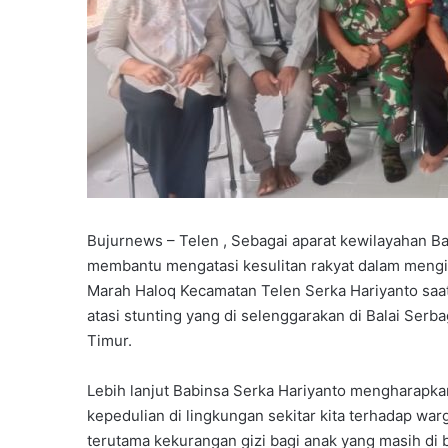
Bujurnews – Telen , Sebagai aparat kewilayahan 
membantu mengatasi kesulitan rakyat dalam mengim
Marah Haloq Kecamatan Telen Serka Hariyanto saa
atasi stunting yang di selenggarakan di Balai Se
Timur.
Lebih lanjut Babinsa Serka Hariyanto mengharapk
kepedulian di lingkungan sekitar kita terhadap 
terutama kekurangan gizi bagi anak yang masih di