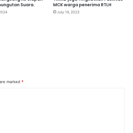
ungutan Suara.
MCK warga penerima RTLH
 2024
July 19, 2023
 are marked
*