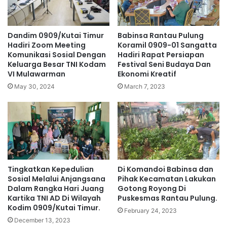
Dandim 0909/Kutai Timur
Babinsa Rantau Pulung
Hadiri Zoom Meeting
Koramil 0909-01 Sangatta
Komunikasi Sosial Dengan
Hadiri Rapat Persiapan
Keluarga Besar TNI Kodam
Festival Seni Budaya Dan
VI Mulawarman
Ekonomi Kreatif
May 30, 2024
March 7, 2023
Tingkatkan Kepedulian
Di Komandoi Babinsa dan
Sosial Melalui Anjangsana
Pihak Kecamatan Lakukan
Dalam Rangka Hari Juang
Gotong Royong Di
Kartika TNI AD Di Wilayah
Puskesmas Rantau Pulung.
Kodim 0909/Kutai Timur.
February 24, 2023
December 13, 2023