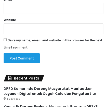
Website
Save my name, email, and website in this browser for the next
time I comment.
Recent Posts
DPRD Samarinda Dorong Masyarakat Manfaatkan
Layanan Digital untuk Cegah Calo dan Pungutan Liar
3 days ago
Komisi IV Dorong Evaluasi Menyeluruh Program DP2KB