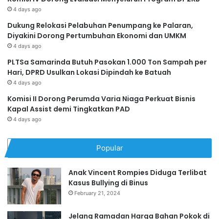
4 days ago
Dukung Relokasi Pelabuhan Penumpang ke Palaran,
Diyakini Dorong Pertumbuhan Ekonomi dan UMKM
4 days ago
PLTSa Samarinda Butuh Pasokan 1.000 Ton Sampah per
Hari, DPRD Usulkan Lokasi Dipindah ke Batuah
4 days ago
Komisi II Dorong Perumda Varia Niaga Perkuat Bisnis
Kapal Assist demi Tingkatkan PAD
4 days ago
Popular
Anak Vincent Rompies Diduga Terlibat
Kasus Bullying di Binus
February 21, 2024
Jelang Ramadan Harga Bahan Pokok di