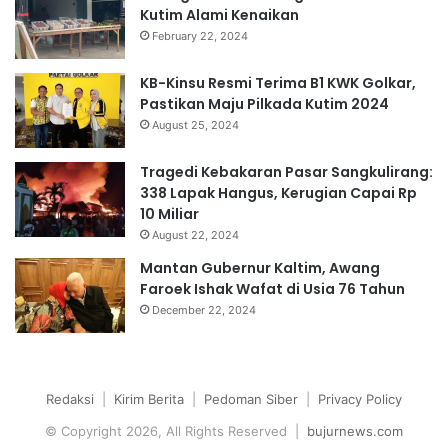
Kutim Alami Kenaikan
February 22, 2024
KB-Kinsu Resmi Terima B1 KWK Golkar,
Pastikan Maju Pilkada Kutim 2024
August 25, 2024
Tragedi Kebakaran Pasar Sangkulirang:
338 Lapak Hangus, Kerugian Capai Rp
10 Miliar
August 22, 2024
Mantan Gubernur Kaltim, Awang
Faroek Ishak Wafat di Usia 76 Tahun
December 22, 2024
Redaksi
|
Kirim Berita
|
Pedoman Siber
|
Privacy Policy
© Copyright 2026, All Rights Reserved |
bujurnews.com