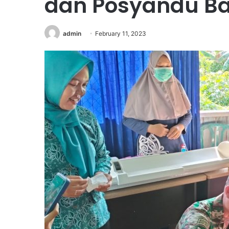
dan Posyandu Ba
admin
February 11, 2023