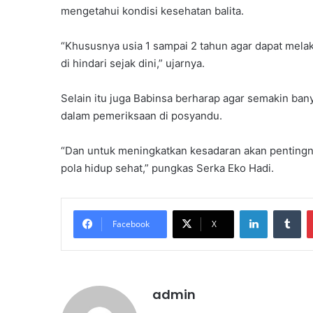
mengetahui kondisi kesehatan balita.
“Khususnya usia 1 sampai 2 tahun agar dapat melak
di hindari sejak dini,” ujarnya.
Selain itu juga Babinsa berharap agar semakin ban
dalam pemeriksaan di posyandu.
“Dan untuk meningkatkan kesadaran akan pentingn
pola hidup sehat,” pungkas Serka Eko Hadi.
LinkedIn
Tumblr
Facebook
X
admin