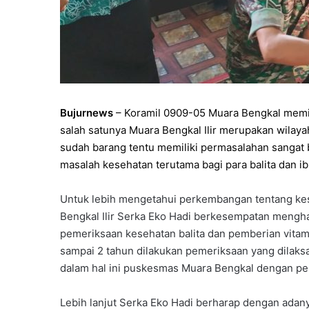
Bujurnews
– Koramil 0909-05 Muara Bengkal memi
salah satunya Muara Bengkal Ilir merupakan wila
sudah barang tentu memiliki permasalahan sangat
masalah kesehatan terutama bagi para balita dan i
Untuk lebih mengetahui perkembangan tentang ke
Bengkal Ilir Serka Eko Hadi berkesempatan mengha
pemeriksaan kesehatan balita dan pemberian vitami
sampai 2 tahun dilakukan pemeriksaan yang dilaks
dalam hal ini puskesmas Muara Bengkal dengan pem
Lebih lanjut Serka Eko Hadi berharap dengan adan