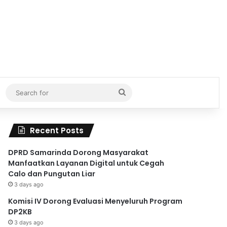
Search
for
Recent Posts
DPRD Samarinda Dorong Masyarakat
Manfaatkan Layanan Digital untuk Cegah
Calo dan Pungutan Liar
3 days ago
Komisi IV Dorong Evaluasi Menyeluruh Program
DP2KB
3 days ago