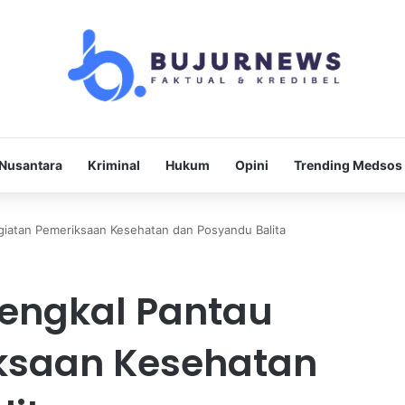
Nusantara
Kriminal
Hukum
Opini
Trending Medsos
giatan Pemeriksaan Kesehatan dan Posyandu Balita
engkal Pantau
ksaan Kesehatan