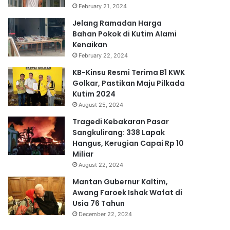
February 21, 2024
Jelang Ramadan Harga
Bahan Pokok di Kutim Alami
Kenaikan
February 22, 2024
KB-Kinsu Resmi Terima B1 KWK
Golkar, Pastikan Maju Pilkada
Kutim 2024
August 25, 2024
Tragedi Kebakaran Pasar
Sangkulirang: 338 Lapak
Hangus, Kerugian Capai Rp 10
Miliar
August 22, 2024
Mantan Gubernur Kaltim,
Awang Faroek Ishak Wafat di
Usia 76 Tahun
December 22, 2024