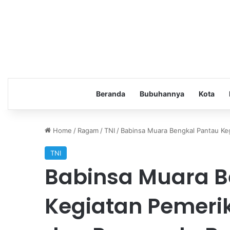
Beranda
Bubuhannya
Kota
Home
/
Ragam
/
TNI
/
Babinsa Muara Bengkal Pantau Ke
TNI
Babinsa Muara B
Kegiatan Pemeri