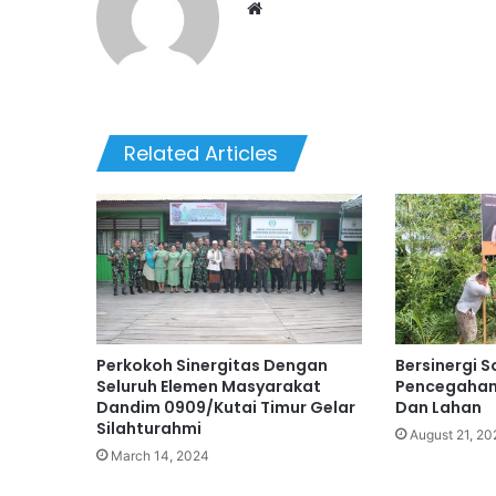
We
bsi
te
Related Articles
Perkokoh Sinergitas Dengan
Bersinergi S
Seluruh Elemen Masyarakat
Pencegahan
Dandim 0909/Kutai Timur Gelar
Dan Lahan
Silahturahmi
August 21, 20
March 14, 2024