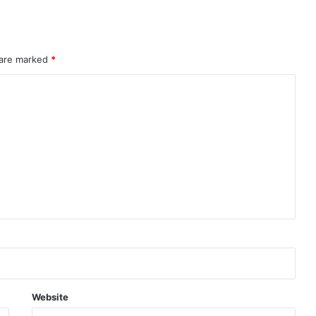
 are marked
*
Website