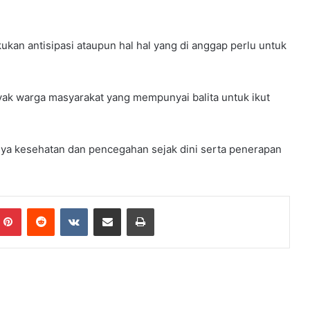
ukan antisipasi ataupun hal hal yang di anggap perlu untuk
yak warga masyarakat yang mempunyai balita untuk ikut
ya kesehatan dan pencegahan sejak dini serta penerapan
Pinterest
Reddit
VKontakte
Share via Email
Print