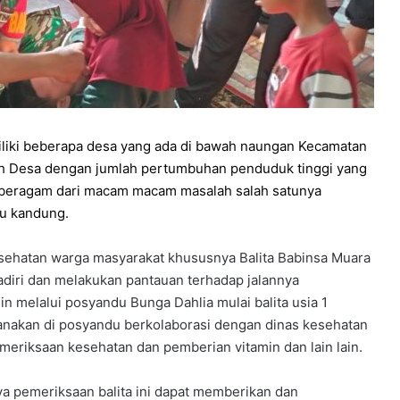
liki beberapa desa yang ada di bawah naungan Kecamatan
yah Desa dengan jumlah pertumbuhan penduduk tinggi yang
 beragam dari macam macam masalah salah satunya
bu kandung.
sehatan warga masyarakat khususnya Balita Babinsa Muara
diri dan melakukan pantauan terhadap jalannya
n melalui posyandu Bunga Dahlia mulai balita usia 1
anakan di posyandu berkolaborasi dengan dinas kesehatan
eriksaan kesehatan dan pemberian vitamin dan lain lain.
ya pemeriksaan balita ini dapat memberikan dan