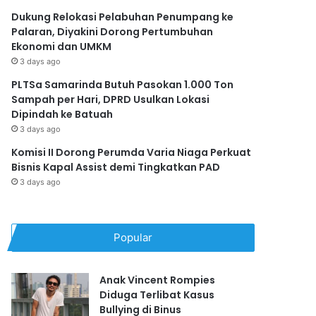
Dukung Relokasi Pelabuhan Penumpang ke
Palaran, Diyakini Dorong Pertumbuhan
Ekonomi dan UMKM
3 days ago
PLTSa Samarinda Butuh Pasokan 1.000 Ton
Sampah per Hari, DPRD Usulkan Lokasi
Dipindah ke Batuah
3 days ago
Komisi II Dorong Perumda Varia Niaga Perkuat
Bisnis Kapal Assist demi Tingkatkan PAD
3 days ago
Popular
Anak Vincent Rompies
Diduga Terlibat Kasus
Bullying di Binus