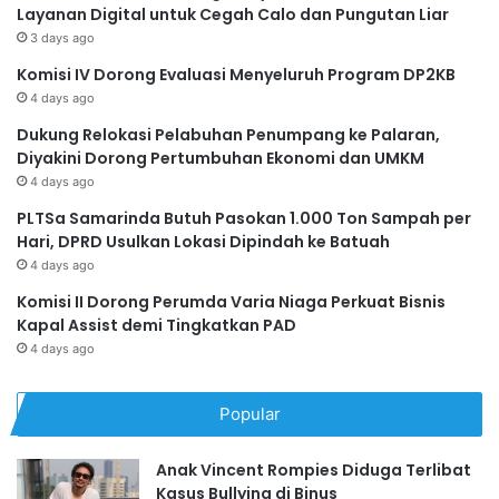
Layanan Digital untuk Cegah Calo dan Pungutan Liar
3 days ago
Komisi IV Dorong Evaluasi Menyeluruh Program DP2KB
4 days ago
Dukung Relokasi Pelabuhan Penumpang ke Palaran,
Diyakini Dorong Pertumbuhan Ekonomi dan UMKM
4 days ago
PLTSa Samarinda Butuh Pasokan 1.000 Ton Sampah per
Hari, DPRD Usulkan Lokasi Dipindah ke Batuah
4 days ago
Komisi II Dorong Perumda Varia Niaga Perkuat Bisnis
Kapal Assist demi Tingkatkan PAD
4 days ago
Popular
Anak Vincent Rompies Diduga Terlibat
Kasus Bullying di Binus