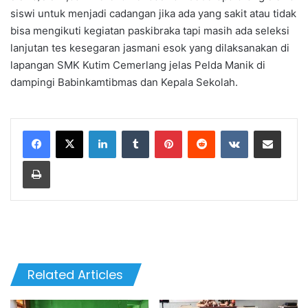
siswi untuk menjadi cadangan jika ada yang sakit atau tidak
bisa mengikuti kegiatan paskibraka tapi masih ada seleksi
lanjutan tes kesegaran jasmani esok yang dilaksanakan di
lapangan SMK Kutim Cemerlang jelas Pelda Manik di
dampingi Babinkamtibmas dan Kepala Sekolah.
LinkedIn
Tumblr
Pinterest
Reddit
VKontakte
Share via Email
Print
Related Articles