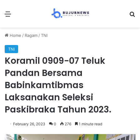
Menu
Se
Home
/
Ragam
/
TNI
TNI
Koramil 0909-07 Teluk
Pandan Bersama
Babinkamtibmas
Laksanakan Seleksi
Paskibraka Tahun 2023.
February 26, 2023
0
276
1 minute read