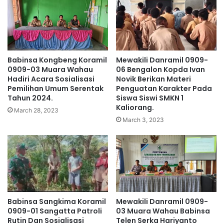
Babinsa Kongbeng Koramil
Mewakili Danramil 0909-
0909-03 Muara Wahau
06 Bengalon Kopda Ivan
Hadiri Acara Sosialisasi
Novik Berikan Materi
Pemilihan Umum Serentak
Penguatan Karakter Pada
Tahun 2024.
Siswa Siswi SMKN 1
Kaliorang.
March 28, 2023
March 3, 2023
Babinsa Sangkima Koramil
Mewakili Danramil 0909-
0909-01 Sangatta Patroli
03 Muara Wahau Babinsa
Rutin Dan Sosialisasi
Telen Serka Hariyanto