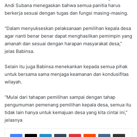
Andi Subana menegaskan bahwa semua panitia harus
berkerja sesuai dengan tugas dan fungsi masing-masing.
“Dalam menyukseskan pelaksanaan pemilihan kepala desa
agar nanti benar benar dapat menghasilkan pemimpin yang
amanah dan sesuai dengan harapan masyarakat desa,”
jelas Babinsa.
Selain itu juga Babinsa menekankan kepada semua pihak
untuk bersama sama menjaga keamanan dan kondusifitas
wilayah.
“Mulai dari tahapan pemilihan sampai dengan tahap
pengumuman pemenang pemilihan kepala desa, semua itu
tidak lain hanya untuk kemajuan desa yang kita cintai ini,”
jelasnya
LinkedIn
Tumblr
Pinterest
Reddit
VKontakte
Share via Email