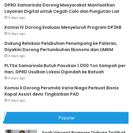
DPRD Samarinda Dorong Masyarakat Manfaatkan
Layanan Digital untuk Cegah Calo dan Pungutan Liar
3 days ago
Komisi IV Dorong Evaluasi Menyeluruh Program DP2KB
4 days ago
Dukung Relokasi Pelabuhan Penumpang ke Palaran,
Diyakini Dorong Pertumbuhan Ekonomi dan UMKM
4 days ago
PLTSa Samarinda Butuh Pasokan 1.000 Ton Sampah per
Hari, DPRD Usulkan Lokasi Dipindah ke Batuah
4 days ago
Komisi II Dorong Perumda Varia Niaga Perkuat Bisnis
Kapal Assist demi Tingkatkan PAD
4 days ago
Popular
Anak Vincent Rompies Diduga Terlibat