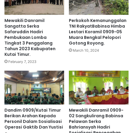
Mewakili Danramil
Perkokoh Kemanunggalan
Sangatta Serka
TNI RakyatBabinsa Himba
Safaruddin Hadiri
Lestari Koramil 0909-05
Pembukaan Lomba
Muara Bengkal Pelopori
Tingkat 3 Penggalang
Gotong Royong.
Tahun 2023 Kabupaten
March 10, 2024
Kutai Timur.
February 7, 2023
Dandim 0909/Kutai Timur
Mewakili Danramil 0909-
Berikan Arahan Kepada
02 Sangkulirang Babinsa
Personil Dalam Sosialisasi
Pelawan Serka
Operasi Gaktib Dan Yustisi
Bahriansyah Hadiri
Sosialisasi Pencegahan