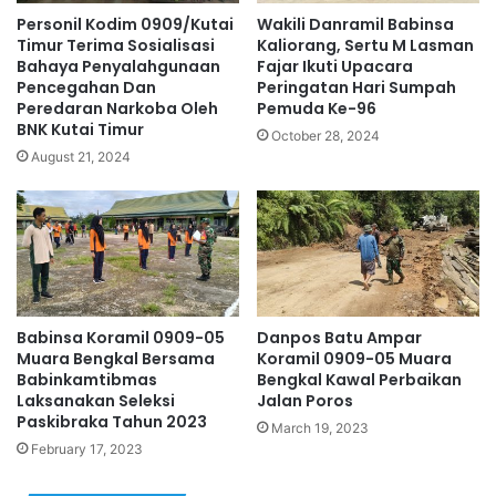
Personil Kodim 0909/Kutai
Wakili Danramil Babinsa
Timur Terima Sosialisasi
Kaliorang, Sertu M Lasman
Bahaya Penyalahgunaan
Fajar Ikuti Upacara
Pencegahan Dan
Peringatan Hari Sumpah
Peredaran Narkoba Oleh
Pemuda Ke-96
BNK Kutai Timur
October 28, 2024
August 21, 2024
Babinsa Koramil 0909-05
Danpos Batu Ampar
Muara Bengkal Bersama
Koramil 0909-05 Muara
Babinkamtibmas
Bengkal Kawal Perbaikan
Laksanakan Seleksi
Jalan Poros
Paskibraka Tahun 2023
March 19, 2023
February 17, 2023