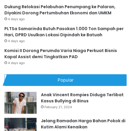
Dukung Relokasi Pelabuhan Penumpang ke Palaran,
Diyakini Dorong Pertumbuhan Ekonomi dan UMKM
4 days ago
PLTSa Samarinda Butuh Pasokan 1.000 Ton Sampah per
Hari, DPRD Usulkan Lokasi Dipindah ke Batuah
4 days ago
Komisi II Dorong Perumda Varia Niaga Perkuat Bisnis
Kapal Assist demi Tingkatkan PAD
4 days ago
Popular
Anak Vincent Rompies Diduga Terlibat
Kasus Bullying di Binus
February 21, 2024
Jelang Ramadan Harga Bahan Pokok di
Kutim Alami Kenaikan