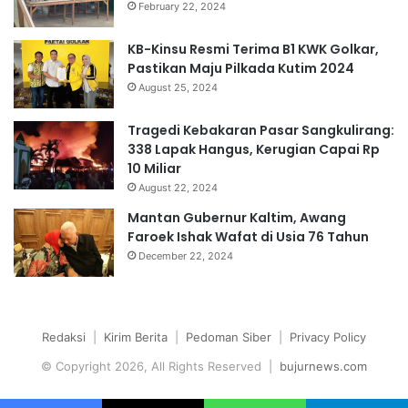
February 22, 2024
KB-Kinsu Resmi Terima B1 KWK Golkar,
Pastikan Maju Pilkada Kutim 2024
August 25, 2024
Tragedi Kebakaran Pasar Sangkulirang:
338 Lapak Hangus, Kerugian Capai Rp
10 Miliar
August 22, 2024
Mantan Gubernur Kaltim, Awang
Faroek Ishak Wafat di Usia 76 Tahun
December 22, 2024
Redaksi
|
Kirim Berita
|
Pedoman Siber
|
Privacy Policy
© Copyright 2026, All Rights Reserved |
bujurnews.com