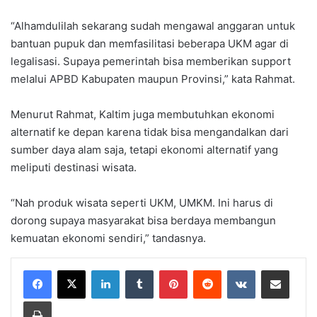
“Alhamdulilah sekarang sudah mengawal anggaran untuk
bantuan pupuk dan memfasilitasi beberapa UKM agar di
legalisasi. Supaya pemerintah bisa memberikan support
melalui APBD Kabupaten maupun Provinsi,” kata Rahmat.
Menurut Rahmat, Kaltim juga membutuhkan ekonomi
alternatif ke depan karena tidak bisa mengandalkan dari
sumber daya alam saja, tetapi ekonomi alternatif yang
meliputi destinasi wisata.
“Nah produk wisata seperti UKM, UMKM. Ini harus di
dorong supaya masyarakat bisa berdaya membangun
kemuatan ekonomi sendiri,” tandasnya.
LinkedIn
Tumblr
Pinterest
Reddit
VKontakte
Share via Email
Print