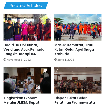
Related Articles
Hadiri HUT 23 Kubar,
Masuki Kemarau, BPBD
Veridiana AJak Pemuda
Kutim Gelar Apel Siaga
Bangkit Hadapi IKN
Karhutla
November 5, 2022
June 1, 2023
Tingkatkan Ekonomi
Dispar Kukar Gelar
Melalui UMKM, Bupati
Pelatihan Pramuwisata