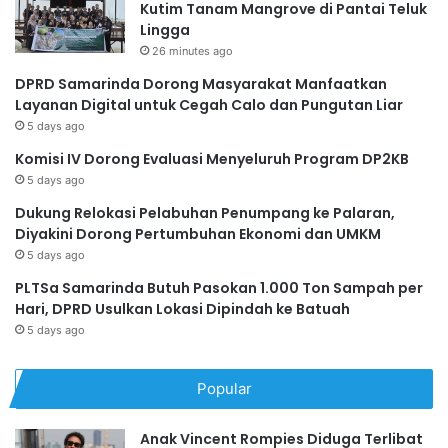
Kutim Tanam Mangrove di Pantai Teluk
Lingga
26 minutes ago
DPRD Samarinda Dorong Masyarakat Manfaatkan
Layanan Digital untuk Cegah Calo dan Pungutan Liar
5 days ago
Komisi IV Dorong Evaluasi Menyeluruh Program DP2KB
5 days ago
Dukung Relokasi Pelabuhan Penumpang ke Palaran,
Diyakini Dorong Pertumbuhan Ekonomi dan UMKM
5 days ago
PLTSa Samarinda Butuh Pasokan 1.000 Ton Sampah per
Hari, DPRD Usulkan Lokasi Dipindah ke Batuah
5 days ago
Popular
Anak Vincent Rompies Diduga Terlibat