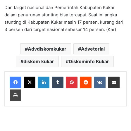
Dan target nasional dan Pemerintah Kabupaten Kukar
dalam penurunan stunting bisa tercapai. Saat ini angka
stunting di Kabupaten Kukar masih 17 persen, kurang dari
3 persen dari target nasional sebesar 14 persen. (Kar)
Advdiskomkukar
Advetorial
diskom kukar
Diskominfo Kukar
LinkedIn
Tumblr
Pinterest
Reddit
VKontakte
Share via Email
Print