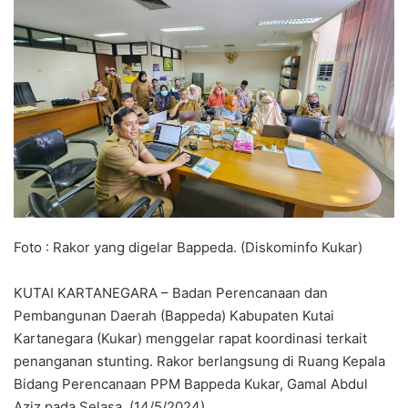
Foto : Rakor yang digelar Bappeda. (Diskominfo Kukar)
KUTAI KARTANEGARA – Badan Perencanaan dan
Pembangunan Daerah (Bappeda) Kabupaten Kutai
Kartanegara (Kukar) menggelar rapat koordinasi terkait
penanganan stunting. Rakor berlangsung di Ruang Kepala
Bidang Perencanaan PPM Bappeda Kukar, Gamal Abdul
Aziz pada Selasa, (14/5/2024).