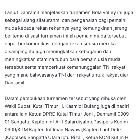
Lanjut Danramil menjelaskan turnamen Bola volley ini juga
sebagai ajang silaturahmi dan pengenalan bagi pemain
muda kepada rekan rekannya yang kemungkinan jarang
bertemu di saat turnamen inilah pemain muda tersebut
dapat berkomunikasi dengan rekan seusia mereka
disamping itu juga meningkatkan kebugaran dan
meningkatkan stamina tubuh para pemain usia muda
tersebut serta memperkuat kemanunggalan TNI rakyat
yang mana bahwasanya TNI dari rakyat untuk rakyat ujar
Danramil.
Dalam pembukaan turnamen tersebut yang dibuka oleh
Wakil Bupati Kutai Timur H. Kasmidi Bulang juga di hadiri
antara lain Ketua DPRD Kutai Timur Joni , Danramil 0909-
01 Sangatta Kapten Inf Arif Safardiyatno,Pasipers Kodim
0909/KTM Kapten Inf Iman Nawawi,Kapten Laut Didik
,Kapolsek Sangatta Utara Iptu Rizal , Ketua KONI Kutim H