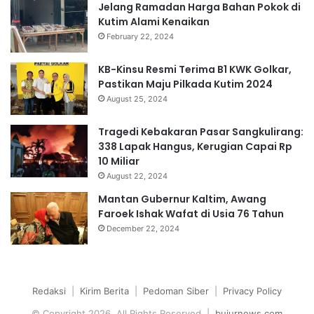
Jelang Ramadan Harga Bahan Pokok di
Kutim Alami Kenaikan
February 22, 2024
KB-Kinsu Resmi Terima B1 KWK Golkar,
Pastikan Maju Pilkada Kutim 2024
August 25, 2024
Tragedi Kebakaran Pasar Sangkulirang:
338 Lapak Hangus, Kerugian Capai Rp
10 Miliar
August 22, 2024
Mantan Gubernur Kaltim, Awang
Faroek Ishak Wafat di Usia 76 Tahun
December 22, 2024
Redaksi
|
Kirim Berita
|
Pedoman Siber
|
Privacy Policy
© Copyright 2026, All Rights Reserved |
bujurnews.com