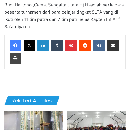
Rudi Hartono ,Camat Sangatta Utara Hj Hasdiah serta para
peserta turnamen dari para pelajar tingkat SLTA yang di
ikuti oleh 11 tim putra dan 7 tim putri jelas Kapten Inf Arif
Safardiyatno.
LinkedIn
Tumblr
Pinterest
Reddit
VKontakte
Share via Email
Print
Related Articles