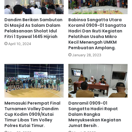
Dandim Berikan Sambutan
Babinsa Sangatta Utara
Di Masjid As Salam Dalam
Koramil 0909-01 Sangatta
Pelaksanaan Sholat Idul
Hadiri Dan Ikuti Kegiatan
Fitri 1 Syawal 1445 Hijriah
Pelatihan Usaha Mikro
Kecil Menengah UMKM
April 10, 2024
Pembuatan Amplang.
January 28, 2023
Memasuki Perempat Final
Danramil 0909-01
Turnamen Volley Dandim
Sangatta Hadiri Rapat
Cup Kodim 0909/Kutai
Dalam Rangka
Timur Libas Tim Volley
Menyukseskan Kegiatan
Polres Kutai Timur.
Jumat Bersih .