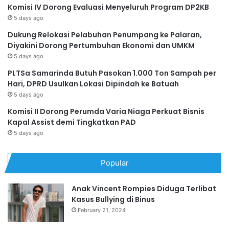
Komisi IV Dorong Evaluasi Menyeluruh Program DP2KB
5 days ago
Dukung Relokasi Pelabuhan Penumpang ke Palaran,
Diyakini Dorong Pertumbuhan Ekonomi dan UMKM
5 days ago
PLTSa Samarinda Butuh Pasokan 1.000 Ton Sampah per
Hari, DPRD Usulkan Lokasi Dipindah ke Batuah
5 days ago
Komisi II Dorong Perumda Varia Niaga Perkuat Bisnis
Kapal Assist demi Tingkatkan PAD
5 days ago
Popular
Anak Vincent Rompies Diduga Terlibat
Kasus Bullying di Binus
February 21, 2024