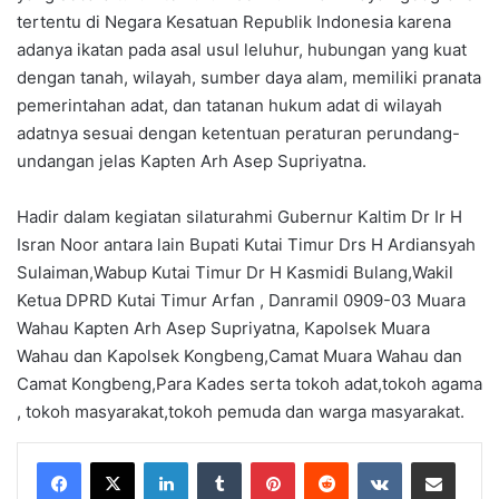
tertentu di Negara Kesatuan Republik Indonesia karena
adanya ikatan pada asal usul leluhur, hubungan yang kuat
dengan tanah, wilayah, sumber daya alam, memiliki pranata
pemerintahan adat, dan tatanan hukum adat di wilayah
adatnya sesuai dengan ketentuan peraturan perundang-
undangan jelas Kapten Arh Asep Supriyatna.
Hadir dalam kegiatan silaturahmi Gubernur Kaltim Dr Ir H
Isran Noor antara lain Bupati Kutai Timur Drs H Ardiansyah
Sulaiman,Wabup Kutai Timur Dr H Kasmidi Bulang,Wakil
Ketua DPRD Kutai Timur Arfan , Danramil 0909-03 Muara
Wahau Kapten Arh Asep Supriyatna, Kapolsek Muara
Wahau dan Kapolsek Kongbeng,Camat Muara Wahau dan
Camat Kongbeng,Para Kades serta tokoh adat,tokoh agama
, tokoh masyarakat,tokoh pemuda dan warga masyarakat.
LinkedIn
Tumblr
Pinterest
Reddit
VKontakte
Share via Email