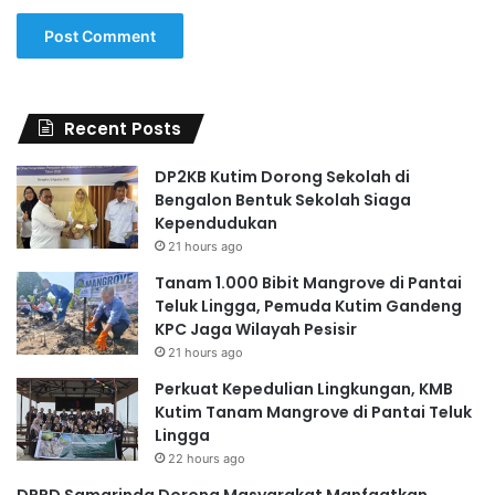
Recent Posts
DP2KB Kutim Dorong Sekolah di
Bengalon Bentuk Sekolah Siaga
Kependudukan
21 hours ago
Tanam 1.000 Bibit Mangrove di Pantai
Teluk Lingga, Pemuda Kutim Gandeng
KPC Jaga Wilayah Pesisir
21 hours ago
Perkuat Kepedulian Lingkungan, KMB
Kutim Tanam Mangrove di Pantai Teluk
Lingga
22 hours ago
DPRD Samarinda Dorong Masyarakat Manfaatkan