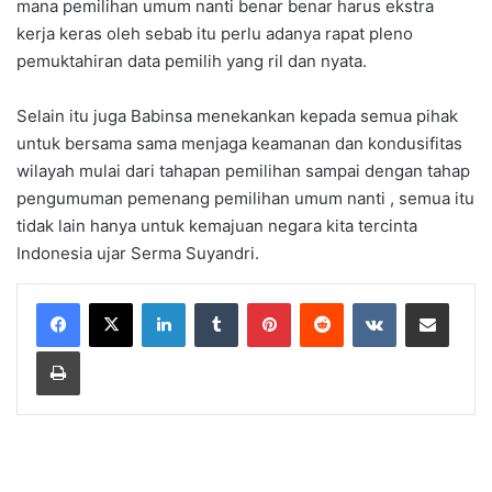
mana pemilihan umum nanti benar benar harus ekstra
kerja keras oleh sebab itu perlu adanya rapat pleno
pemuktahiran data pemilih yang ril dan nyata.
Selain itu juga Babinsa menekankan kepada semua pihak
untuk bersama sama menjaga keamanan dan kondusifitas
wilayah mulai dari tahapan pemilihan sampai dengan tahap
pengumuman pemenang pemilihan umum nanti , semua itu
tidak lain hanya untuk kemajuan negara kita tercinta
Indonesia ujar Serma Suyandri.
LinkedIn
Tumblr
Pinterest
Reddit
VKontakte
Share via Email
Print