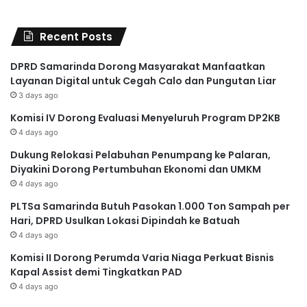
Recent Posts
DPRD Samarinda Dorong Masyarakat Manfaatkan
Layanan Digital untuk Cegah Calo dan Pungutan Liar
3 days ago
Komisi IV Dorong Evaluasi Menyeluruh Program DP2KB
4 days ago
Dukung Relokasi Pelabuhan Penumpang ke Palaran,
Diyakini Dorong Pertumbuhan Ekonomi dan UMKM
4 days ago
PLTSa Samarinda Butuh Pasokan 1.000 Ton Sampah per
Hari, DPRD Usulkan Lokasi Dipindah ke Batuah
4 days ago
Komisi II Dorong Perumda Varia Niaga Perkuat Bisnis
Kapal Assist demi Tingkatkan PAD
4 days ago