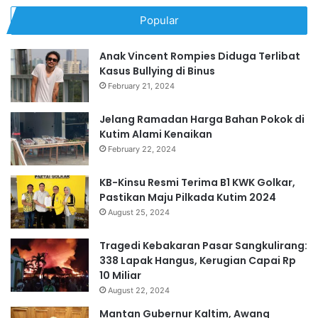
Popular
Anak Vincent Rompies Diduga Terlibat
Kasus Bullying di Binus
February 21, 2024
Jelang Ramadan Harga Bahan Pokok di
Kutim Alami Kenaikan
February 22, 2024
KB-Kinsu Resmi Terima B1 KWK Golkar,
Pastikan Maju Pilkada Kutim 2024
August 25, 2024
Tragedi Kebakaran Pasar Sangkulirang:
338 Lapak Hangus, Kerugian Capai Rp
10 Miliar
August 22, 2024
Mantan Gubernur Kaltim, Awang