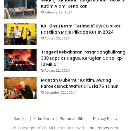
Kutim Alami Kenaikan
February 22, 2024
KB-Kinsu Resmi Terima B1 KWK Golkar,
Pastikan Maju Pilkada Kutim 2024
August 25, 2024
Tragedi Kebakaran Pasar Sangkulirang:
338 Lapak Hangus, Kerugian Capai Rp
10 Miliar
August 22, 2024
Mantan Gubernur Kaltim, Awang
Faroek Ishak Wafat di Usia 76 Tahun
December 22, 2024
Redaksi
|
Kirim Berita
|
Pedoman Siber
|
Privacy Policy
© Copyright 2026, All Rights Reserved |
bujurnews.com