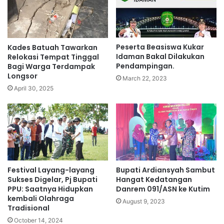
Peserta Beasiswa Kukar
Kades Batuah Tawarkan
Idaman Bakal Dilakukan
Relokasi Tempat Tinggal
Pendampingan.
Bagi Warga Terdampak
Longsor
March 22, 2023
April 30, 2025
Festival Layang-layang
Bupati Ardiansyah Sambut
Sukses Digelar, Pj Bupati
Hangat Kedatangan
PPU: Saatnya Hidupkan
Danrem 091/ASN ke Kutim
kembali Olahraga
August 9, 2023
Tradisional
October 14, 2024