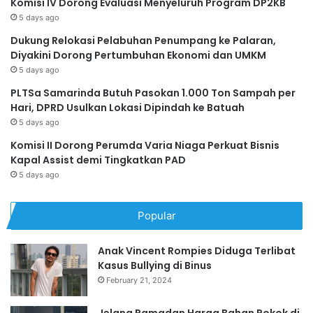
Komisi IV Dorong Evaluasi Menyeluruh Program DP2KB
5 days ago
Dukung Relokasi Pelabuhan Penumpang ke Palaran,
Diyakini Dorong Pertumbuhan Ekonomi dan UMKM
5 days ago
PLTSa Samarinda Butuh Pasokan 1.000 Ton Sampah per
Hari, DPRD Usulkan Lokasi Dipindah ke Batuah
5 days ago
Komisi II Dorong Perumda Varia Niaga Perkuat Bisnis
Kapal Assist demi Tingkatkan PAD
5 days ago
Popular
Anak Vincent Rompies Diduga Terlibat
Kasus Bullying di Binus
February 21, 2024
Jelang Ramadan Harga Bahan Pokok di