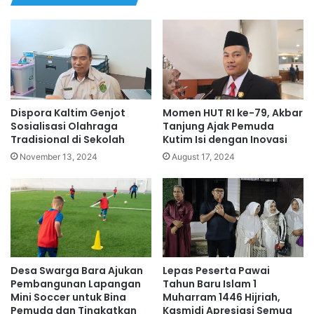
Dispora Kaltim Genjot
Momen HUT RI ke-79, Akbar
Sosialisasi Olahraga
Tanjung Ajak Pemuda
Tradisional di Sekolah
Kutim Isi dengan Inovasi
November 13, 2024
August 17, 2024
Desa Swarga Bara Ajukan
Lepas Peserta Pawai
Pembangunan Lapangan
Tahun Baru Islam 1
Mini Soccer untuk Bina
Muharram 1446 Hijriah,
Pemuda dan Tingkatkan
Kasmidi Apresiasi Semua