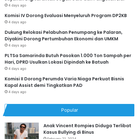
4 days ago
Komisi IV Dorong Evaluasi Menyeluruh Program DP2KB
4 days ago
Dukung Relokasi Pelabuhan Penumpang ke Palaran,
Diyakini Dorong Pertumbuhan Ekonomi dan UMKM
4 days ago
PLTSa Samarinda Butuh Pasokan 1.000 Ton Sampah per
Hari, DPRD Usulkan Lokasi Dipindah ke Batuah
4 days ago
Komisi II Dorong Perumda Varia Niaga Perkuat Bisnis
Kapal Assist demi Tingkatkan PAD
4 days ago
Popular
Anak Vincent Rompies Diduga Terlibat
Kasus Bullying di Binus
February 21, 2024