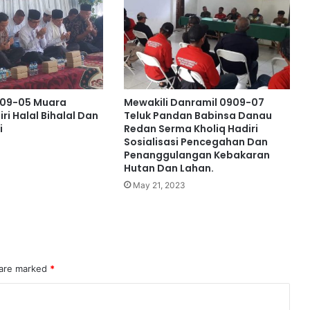
909-05 Muara
Mewakili Danramil 0909-07
ri Halal Bihalal Dan
Teluk Pandan Babinsa Danau
i
Redan Serma Kholiq Hadiri
Sosialisasi Pencegahan Dan
Penanggulangan Kebakaran
Hutan Dan Lahan.
May 21, 2023
 are marked
*