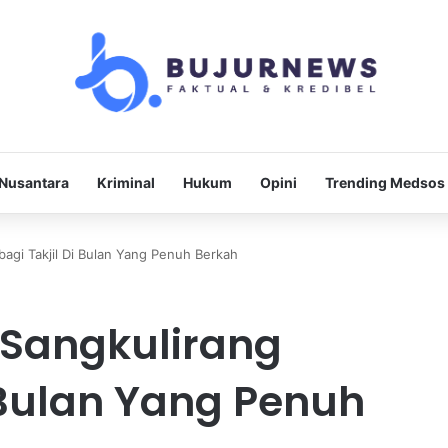
Nusantara
Kriminal
Hukum
Opini
Trending Medsos
agi Takjil Di Bulan Yang Penuh Berkah
 Sangkulirang
i Bulan Yang Penuh