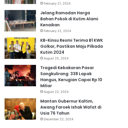
February 21, 2024
Jelang Ramadan Harga
Bahan Pokok di Kutim Alami
Kenaikan
February 22, 2024
KB-Kinsu Resmi Terima B1 KWK
Golkar, Pastikan Maju Pilkada
Kutim 2024
August 25, 2024
Tragedi Kebakaran Pasar
Sangkulirang: 338 Lapak
Hangus, Kerugian Capai Rp 10
Miliar
August 22, 2024
Mantan Gubernur Kaltim,
Awang Faroek Ishak Wafat di
Usia 76 Tahun
December 22, 2024