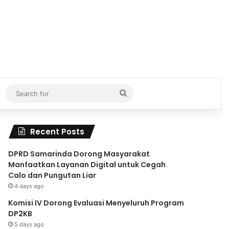
Search
for
Recent Posts
DPRD Samarinda Dorong Masyarakat
Manfaatkan Layanan Digital untuk Cegah
Calo dan Pungutan Liar
4 days ago
Komisi IV Dorong Evaluasi Menyeluruh Program
DP2KB
5 days ago