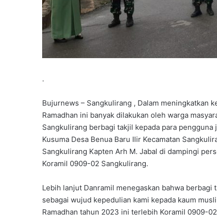
.
Bujurnews – Sangkulirang , Dalam meningkatkan ke
Ramadhan ini banyak dilakukan oleh warga masyarak
Sangkulirang berbagi takjil kepada para pengguna 
Kusuma Desa Benua Baru Ilir Kecamatan Sangkulir
Sangkulirang Kapten Arh M. Jabal di dampingi pers
Koramil 0909-02 Sangkulirang.
Lebih lanjut Danramil menegaskan bahwa berbagi ta
sebagai wujud kepedulian kami kepada kaum musli
Ramadhan tahun 2023 ini terlebih Koramil 0909-02