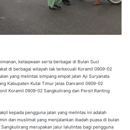
imanan, ketaqwaan serta berbagai di Bulan Suci
at di berbagai wilayah tak terkecuali Koramil 0909-02
jalan yang melintas simpang empat jalan Aji Suryanata
ang Kabupaten Kutai Timur jelas Danramil 0909-02
onil Koramil 0909-02 Sangkulirang dan Persit Ranting
kjil kepada pengguna jalan yang melintas ini adalah
min dan muslimat yang menjalankan ibadah puasa di bulan
 Sangkulirang merupakan jalur lalulintas bagi pengguna