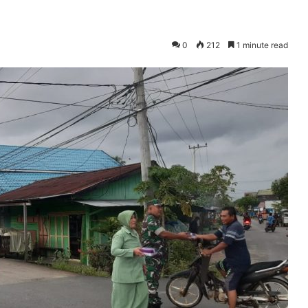
0
212
1 minute read