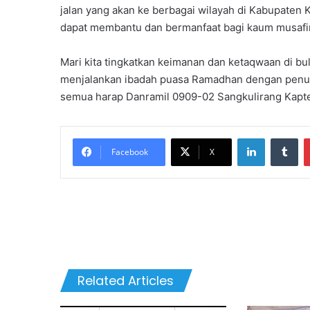
jalan yang akan ke berbagai wilayah di Kabupaten 
dapat membantu dan bermanfaat bagi kaum musafir
Mari kita tingkatkan keimanan dan ketaqwaan di b
menjalankan ibadah puasa Ramadhan dengan penuh 
semua harap Danramil 0909-02 Sangkulirang Kapte
LinkedIn
Tu
Facebook
X
Related Articles