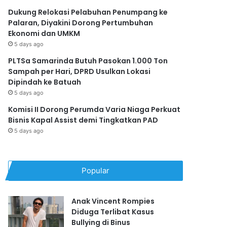
Dukung Relokasi Pelabuhan Penumpang ke
Palaran, Diyakini Dorong Pertumbuhan
Ekonomi dan UMKM
5 days ago
PLTSa Samarinda Butuh Pasokan 1.000 Ton
Sampah per Hari, DPRD Usulkan Lokasi
Dipindah ke Batuah
5 days ago
Komisi II Dorong Perumda Varia Niaga Perkuat
Bisnis Kapal Assist demi Tingkatkan PAD
5 days ago
Popular
Anak Vincent Rompies
Diduga Terlibat Kasus
Bullying di Binus