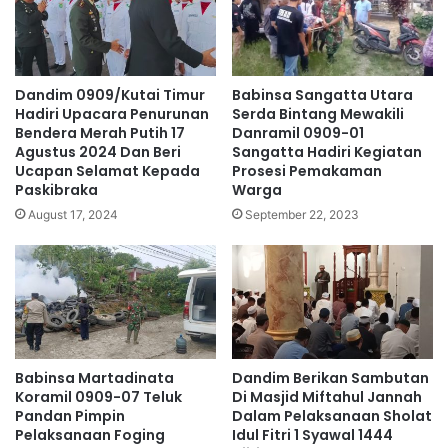
Dandim 0909/Kutai Timur
Babinsa Sangatta Utara
Hadiri Upacara Penurunan
Serda Bintang Mewakili
Bendera Merah Putih 17
Danramil 0909-01
Agustus 2024 Dan Beri
Sangatta Hadiri Kegiatan
Ucapan Selamat Kepada
Prosesi Pemakaman
Paskibraka
Warga
August 17, 2024
September 22, 2023
Babinsa Martadinata
Dandim Berikan Sambutan
Koramil 0909-07 Teluk
Di Masjid Miftahul Jannah
Pandan Pimpin
Dalam Pelaksanaan Sholat
Pelaksanaan Foging
Idul Fitri 1 Syawal 1444