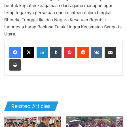
bentuk kegiatan keagamaan dari agama manapun agar
tetap tegaknya persatuan dan kesatuan dalam bingkai
Bhineka Tunggal Ika dan Negara Kesatuan Republik
Indonesia harap Babinsa Teluk Lingga Kecamatan Sangatta
Utara.
LinkedIn
Tumblr
Pinterest
Reddit
VKontakte
Share via Email
Print
Related Articles