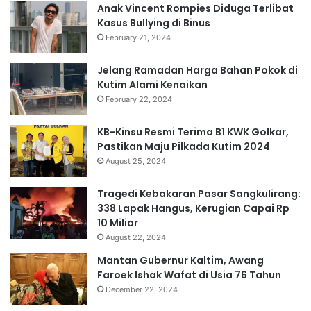
Anak Vincent Rompies Diduga Terlibat
Kasus Bullying di Binus
February 21, 2024
Jelang Ramadan Harga Bahan Pokok di
Kutim Alami Kenaikan
February 22, 2024
KB-Kinsu Resmi Terima B1 KWK Golkar,
Pastikan Maju Pilkada Kutim 2024
August 25, 2024
Tragedi Kebakaran Pasar Sangkulirang:
338 Lapak Hangus, Kerugian Capai Rp
10 Miliar
August 22, 2024
Mantan Gubernur Kaltim, Awang
Faroek Ishak Wafat di Usia 76 Tahun
December 22, 2024