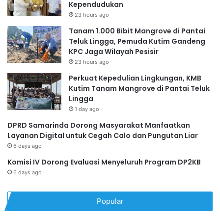
Kependudukan
23 hours ago
Tanam 1.000 Bibit Mangrove di Pantai
Teluk Lingga, Pemuda Kutim Gandeng
KPC Jaga Wilayah Pesisir
23 hours ago
Perkuat Kepedulian Lingkungan, KMB
Kutim Tanam Mangrove di Pantai Teluk
Lingga
1 day ago
DPRD Samarinda Dorong Masyarakat Manfaatkan
Layanan Digital untuk Cegah Calo dan Pungutan Liar
6 days ago
Komisi IV Dorong Evaluasi Menyeluruh Program DP2KB
6 days ago
Popular