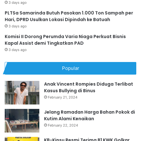
3 days ago
PLTSa Samarinda Butuh Pasokan 1.000 Ton Sampah per
Hari, DPRD Usulkan Lokasi Dipindah ke Batuah
3 days ago
Komisi II Dorong Perumda Varia Niaga Perkuat Bisnis
Kapal Assist demi Tingkatkan PAD
3 days ago
Popular
Anak Vincent Rompies Diduga Terlibat
Kasus Bullying di Binus
February 21, 2024
Jelang Ramadan Harga Bahan Pokok di
Kutim Alami Kenaikan
February 22, 2024
KB-Kinsu Resmi Terima B1 KWK Golkar,