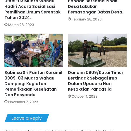
0909-03 Muara Wahau
Pandan Bersama Pihak
Hadiri Acara Sosialisasi
Desa Lakukan
Pemilihan Umum Serentak
Pemasangan Batas Desa.
Tahun 2024.
February 28, 2023
March 28, 2023
Babinsa Sri Pantun Koramil
Dandim 0909/Kutai Timur
0909-03 Muara Wahau
Bertindak Sebagai Irup
Dampingi Kegiatan
Dalam Upacara Hari
Pemeriksaan Kesehatan
Kesaktian Pancasila
Dan Posyandu
October 1, 2023
November 7, 2023
Leave a Reply