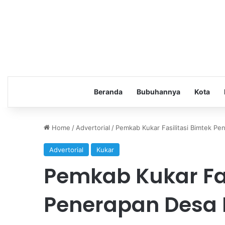
Beranda
Bubuhannya
Kota
Home
/
Advertorial
/
Pemkab Kukar Fasilitasi Bimtek P
Advertorial
Kukar
Pemkab Kukar Fas
Penerapan Desa