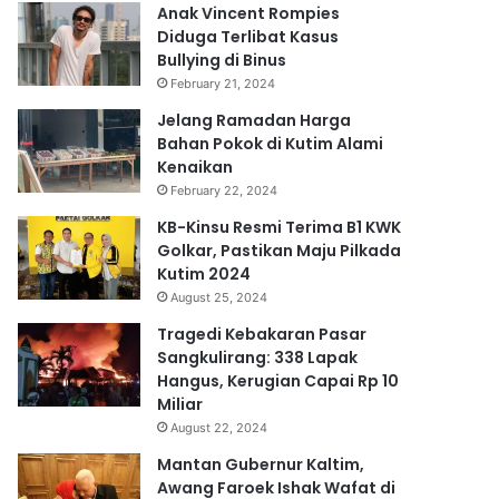
Anak Vincent Rompies
Diduga Terlibat Kasus
Bullying di Binus
February 21, 2024
Jelang Ramadan Harga
Bahan Pokok di Kutim Alami
Kenaikan
February 22, 2024
KB-Kinsu Resmi Terima B1 KWK
Golkar, Pastikan Maju Pilkada
Kutim 2024
August 25, 2024
Tragedi Kebakaran Pasar
Sangkulirang: 338 Lapak
Hangus, Kerugian Capai Rp 10
Miliar
August 22, 2024
Mantan Gubernur Kaltim,
Awang Faroek Ishak Wafat di