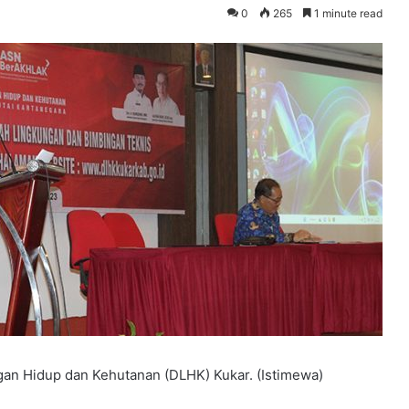
0
265
1 minute read
ngan Hidup dan Kehutanan (DLHK) Kukar. (Istimewa)