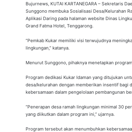
Bujurnews, KUTAI KARTANEGARA – Sekretaris Daer
Sunggono membuka Sosialisasi Desa/Kelurahan R
Aplikasi Daring pada halaman website Dinas Lingk
Grand Fatma Hotel, Tenggarong.
“Pemkab Kukar memiliki visi terwujudnya mening
lingkungan,” katanya.
Menurut Sunggono, pihaknya menetapkan program
Program dedikasi Kukar Idaman yang ditujukan un
desa/kelurahan dengan memberikan insentif bagi
kebersamaan dalam pengelolaan pembangunan berb
“Penerapan desa ramah lingkungan minimal 30 pers
yang diikutkan dalam program ini,” ujarnya.
Program tersebut akan menumbuhkan kebersamaan