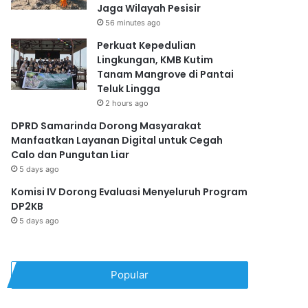
Jaga Wilayah Pesisir
56 minutes ago
Perkuat Kepedulian
Lingkungan, KMB Kutim
Tanam Mangrove di Pantai
Teluk Lingga
2 hours ago
DPRD Samarinda Dorong Masyarakat
Manfaatkan Layanan Digital untuk Cegah
Calo dan Pungutan Liar
5 days ago
Komisi IV Dorong Evaluasi Menyeluruh Program
DP2KB
5 days ago
Popular