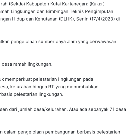
ah (Sekda) Kabupaten Kutai Kartanegara (Kukar)
amah Lingkungan dan Bimbingan Teknis Pengimputan
ungan Hidup dan Kehutanan (DLHK), Senin (17/4/2023) di
katkan pengelolaan sumber daya alam yang berwawasan
 desa ramah lingkungan.
tuk memperkuat pelestarian lingkungan pada
 desa, kelurahan hingga RT yang menumbuhkan
asis pelestarian lingkungan.
en dari jumlah desa/kelurahan. Atau ada sebanyak 71 desa
 dalam pengelolaan pembangunan berbasis pelestarian