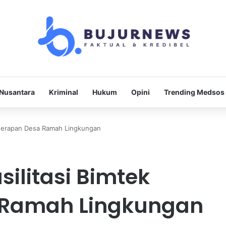
Nusantara
Kriminal
Hukum
Opini
Trending Medsos
enerapan Desa Ramah Lingkungan
ilitasi Bimtek
 Ramah Lingkungan