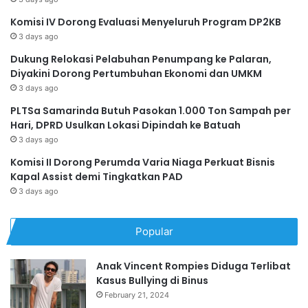
Komisi IV Dorong Evaluasi Menyeluruh Program DP2KB
3 days ago
Dukung Relokasi Pelabuhan Penumpang ke Palaran,
Diyakini Dorong Pertumbuhan Ekonomi dan UMKM
3 days ago
PLTSa Samarinda Butuh Pasokan 1.000 Ton Sampah per
Hari, DPRD Usulkan Lokasi Dipindah ke Batuah
3 days ago
Komisi II Dorong Perumda Varia Niaga Perkuat Bisnis
Kapal Assist demi Tingkatkan PAD
3 days ago
Popular
Anak Vincent Rompies Diduga Terlibat
Kasus Bullying di Binus
February 21, 2024