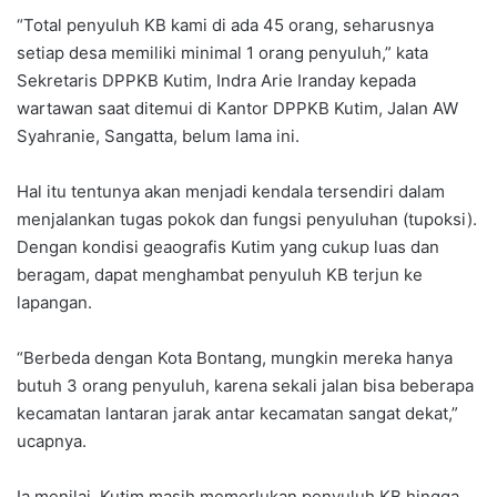
“Total penyuluh KB kami di ada 45 orang, seharusnya
setiap desa memiliki minimal 1 orang penyuluh,” kata
Sekretaris DPPKB Kutim, Indra Arie Iranday kepada
wartawan saat ditemui di Kantor DPPKB Kutim, Jalan AW
Syahranie, Sangatta, belum lama ini.
Hal itu tentunya akan menjadi kendala tersendiri dalam
menjalankan tugas pokok dan fungsi penyuluhan (tupoksi).
Dengan kondisi geaografis Kutim yang cukup luas dan
beragam, dapat menghambat penyuluh KB terjun ke
lapangan.
“Berbeda dengan Kota Bontang, mungkin mereka hanya
butuh 3 orang penyuluh, karena sekali jalan bisa beberapa
kecamatan lantaran jarak antar kecamatan sangat dekat,”
ucapnya.
Ia menilai, Kutim masih memerlukan penyuluh KB hingga