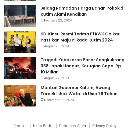
Jelang Ramadan Harga Bahan Pokok di
Kutim Alami Kenaikan
February 22, 2024
KB-Kinsu Resmi Terima B1 KWK Golkar,
Pastikan Maju Pilkada Kutim 2024
August 25, 2024
Tragedi Kebakaran Pasar Sangkulirang:
338 Lapak Hangus, Kerugian Capai Rp
10 Miliar
August 22, 2024
Mantan Gubernur Kaltim, Awang
Faroek Ishak Wafat di Usia 76 Tahun
December 22, 2024
Redaksi
|
Kirim Berita
|
Pedoman Siber
|
Privacy Policy