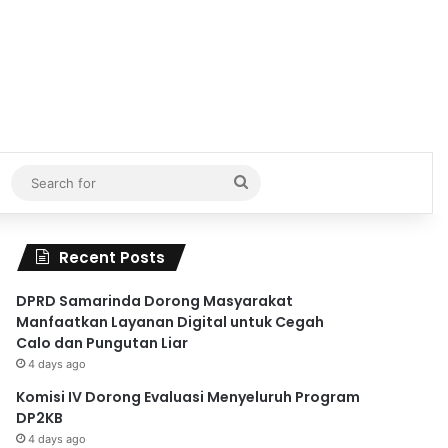
Search
for
Recent Posts
DPRD Samarinda Dorong Masyarakat
Manfaatkan Layanan Digital untuk Cegah
Calo dan Pungutan Liar
4 days ago
Komisi IV Dorong Evaluasi Menyeluruh Program
DP2KB
4 days ago