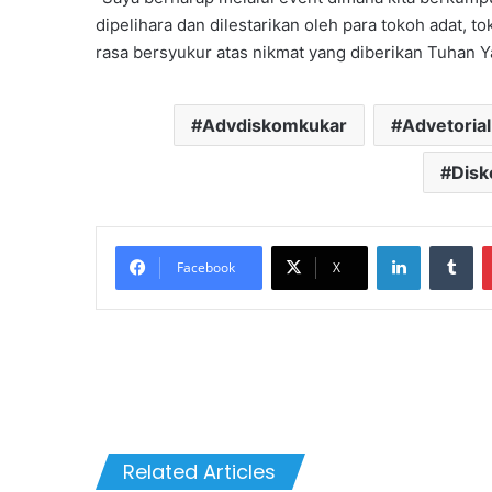
dipelihara dan dilestarikan oleh para tokoh adat,
rasa bersyukur atas nikmat yang diberikan Tuhan Y
Advdiskomkukar
Advetorial
Disk
LinkedIn
Tu
Facebook
X
Related Articles