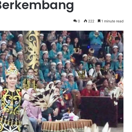
 Berkembang
0
222
1 minute read