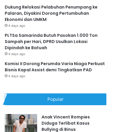
Dukung Relokasi Pelabuhan Penumpang ke
Palaran, Diyakini Dorong Pertumbuhan
Ekonomi dan UMKM
4 days ago
PLTSa Samarinda Butuh Pasokan 1.000 Ton
Sampah per Hari, DPRD Usulkan Lokasi
Dipindah ke Batuah
4 days ago
Komisi II Dorong Perumda Varia Niaga Perkuat
Bisnis Kapal Assist demi Tingkatkan PAD
4 days ago
Popular
Anak Vincent Rompies
Diduga Terlibat Kasus
Bullying di Binus