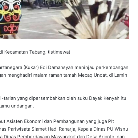
i Kecamatan Tabang. (Istimewa)
artanegara (Kukar) Edi Damansyah meninjau perkembangan
gan menghadiri malam ramah tamah Mecaq Undat, di Lamin
ri-tarian yang dipersembahkan oleh suku Dayak Kenyah itu
 tamu undangan.
but Asisten Ekonomi dan Pembangunan yang juga Plt
as Pariwisata Slamet Hadi Raharja, Kepala Dinas PU Wisnu
la Dinas Pemberdayaan Masyarakat dan Desa Arianto, dan