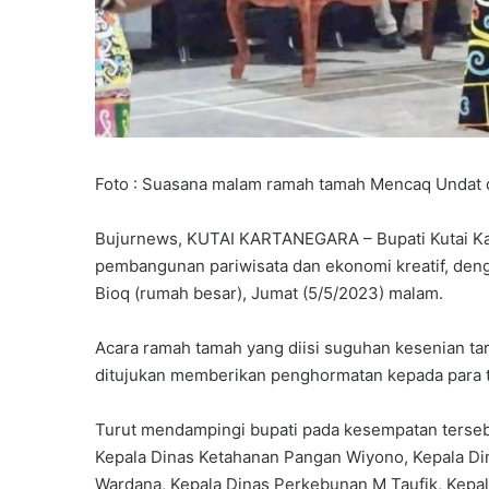
Foto : Suasana malam ramah tamah Mencaq Undat d
Bujurnews, KUTAI KARTANEGARA – Bupati Kutai K
pembangunan pariwisata dan ekonomi kreatif, den
Bioq (rumah besar), Jumat (5/5/2023) malam.
Acara ramah tamah yang diisi suguhan kesenian ta
ditujukan memberikan penghormatan kepada para
Turut mendampingi bupati pada kesempatan terse
Kepala Dinas Ketahanan Pangan Wiyono, Kepala Din
Wardana, Kepala Dinas Perkebunan M Taufik, Kepa