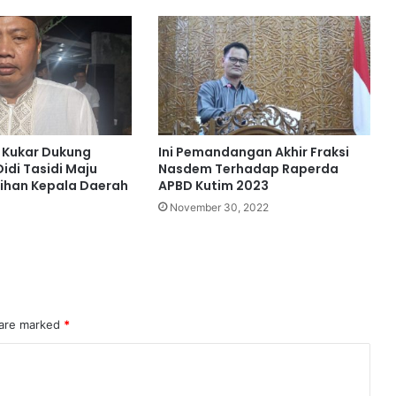
 Kukar Dukung
Ini Pemandangan Akhir Fraksi
idi Tasidi Maju
Nasdem Terhadap Raperda
ihan Kepala Daerah
APBD Kutim 2023
November 30, 2022
 are marked
*