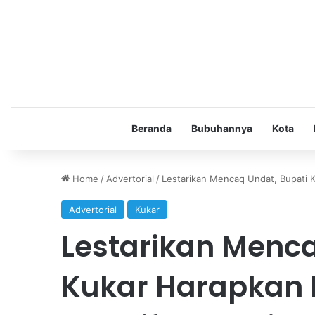
Beranda
Bubuhannya
Kota
Home
/
Advertorial
/
Lestarikan Mencaq Undat, Bupati 
Advertorial
Kukar
Lestarikan Menca
Kukar Harapkan 