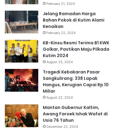
February 21, 2024
Jelang Ramadan Harga
Bahan Pokok di Kutim Alami
Kenaikan
February 22, 2024
KB-Kinsu Resmi Terima B1 KWK
Golkar, Pastikan Maju Pilkada
Kutim 2024
August 25, 2024
Tragedi Kebakaran Pasar
Sangkulirang: 338 Lapak
Hangus, Kerugian Capai Rp 10
Miliar
August 22, 2024
Mantan Gubernur Kaltim,
Awang Faroek Ishak Wafat di
Usia 76 Tahun
December 22, 2024