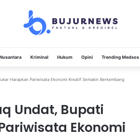
Nusantara
Kriminal
Hukum
Opini
Trending Medsos
Kukar Harapkan Pariwisata Ekonomi Kreatif Semakin Berkembang
q Undat, Bupati
Pariwisata Ekonomi