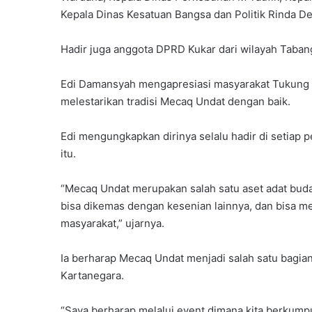
Kepala Dinas Kesatuan Bangsa dan Politik Rinda Des
Hadir juga anggota DPRD Kukar dari wilayah Taban
Edi Damansyah mengapresiasi masyarakat Tukung R
melestarikan tradisi Mecaq Undat dengan baik.
Edi mengungkapkan dirinya selalu hadir di setiap 
itu.
“Mecaq Undat merupakan salah satu aset adat buda
bisa dikemas dengan kesenian lainnya, dan bisa m
masyarakat,” ujarnya.
Ia berharap Mecaq Undat menjadi salah satu bagian
Kartanegara.
“Saya berharap melalui event dimana kita berkumpul 