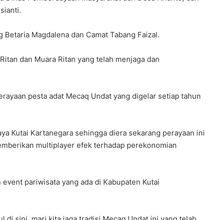
ianti.
g Betaria Magdalena dan Camat Tabang Faizal.
itan dan Muara Ritan yang telah menjaga dan
perayaan pesta adat Mecaq Undat yang digelar setiap tahun
ya Kutai Kartanegara sehingga diera sekarang perayaan ini
emberikan multiplayer efek terhadap perekonomian
 event pariwisata yang ada di Kabupaten Kutai
di sini, mari kita jaga tradisi Mecaq Undat ini yang telah