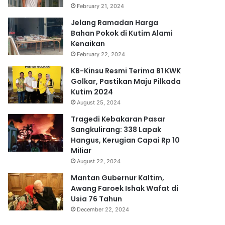
February 21, 2024
Jelang Ramadan Harga
Bahan Pokok di Kutim Alami
Kenaikan
February 22, 2024
KB-Kinsu Resmi Terima B1 KWK
Golkar, Pastikan Maju Pilkada
Kutim 2024
August 25, 2024
Tragedi Kebakaran Pasar
Sangkulirang: 338 Lapak
Hangus, Kerugian Capai Rp 10
Miliar
August 22, 2024
Mantan Gubernur Kaltim,
Awang Faroek Ishak Wafat di
Usia 76 Tahun
December 22, 2024