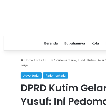
Beranda
Bubuhannya
Kota
Home
/
Kota
/
Kutim
/
Parlementaria
/
DPRD Kutim Gelar 
Kerja
Advertorial
Parlementaria
DPRD Kutim Gelar
Yusuf: Ini Pedo