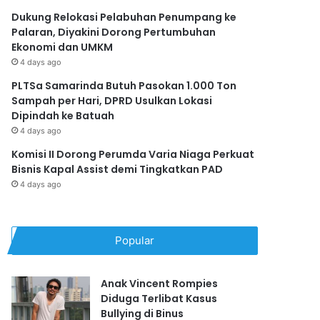
Dukung Relokasi Pelabuhan Penumpang ke
Palaran, Diyakini Dorong Pertumbuhan
Ekonomi dan UMKM
4 days ago
PLTSa Samarinda Butuh Pasokan 1.000 Ton
Sampah per Hari, DPRD Usulkan Lokasi
Dipindah ke Batuah
4 days ago
Komisi II Dorong Perumda Varia Niaga Perkuat
Bisnis Kapal Assist demi Tingkatkan PAD
4 days ago
Popular
Anak Vincent Rompies
Diduga Terlibat Kasus
Bullying di Binus