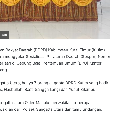
rjaan
n Rakyat Daerah (DPRD) Kabupaten Kutai Timur (Kutim)
ara menggelar Sosialisasi Peraturan Daerah (Sosper) Nomor
erjaan di Gedung Balai Pertemuan Umum (BPU) Kantor
iang.
gatta Utara, hanya 7 orang anggota DPRD Kutim yang hadir.
, Hasbullah, Basti Sangga Langi dan Yusuf Silambi.
Sangatta Utara Osler Manalu, perwakilan beberapa
wakilan dari Polsek Sangatta Utara dan tamu undangan.