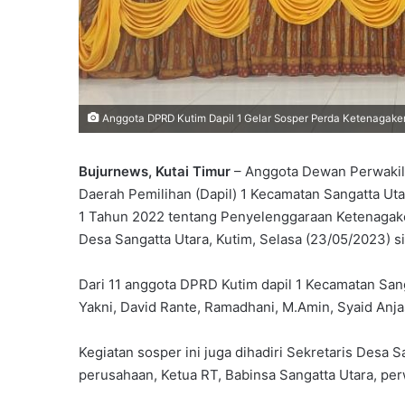
Anggota DPRD Kutim Dapil 1 Gelar Sosper Perda Ketenagake
Bujurnews, Kutai Timur
– Anggota Dewan Perwakila
Daerah Pemilihan (Dapil) 1 Kecamatan Sangatta Ut
1 Tahun 2022 tentang Penyelenggaraan Ketenagak
Desa Sangatta Utara, Kutim, Selasa (23/05/2023) s
Dari 11 anggota DPRD Kutim dapil 1 Kecamatan San
Yakni, David Rante, Ramadhani, M.Amin, Syaid Anjas
Kegiatan sosper ini juga dihadiri Sekretaris Desa 
perusahaan, Ketua RT, Babinsa Sangatta Utara, per