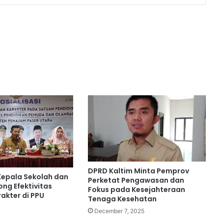
DPRD Kaltim Minta Pemprov
Kepala Sekolah dan
Perketat Pengawasan dan
ng Efektivitas
Fokus pada Kesejahteraan
akter di PPU
Tenaga Kesehatan
December 7, 2025