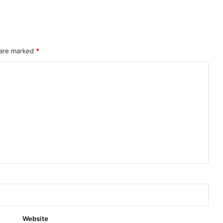
 are marked
*
Website