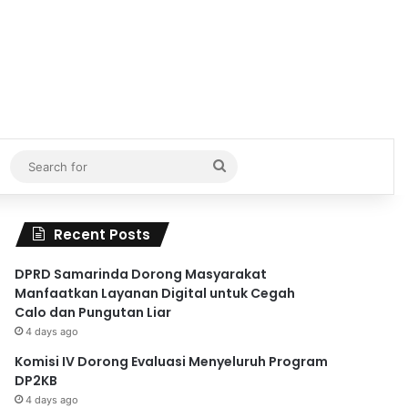
Search
for
Recent Posts
DPRD Samarinda Dorong Masyarakat
Manfaatkan Layanan Digital untuk Cegah
Calo dan Pungutan Liar
4 days ago
Komisi IV Dorong Evaluasi Menyeluruh Program
DP2KB
4 days ago