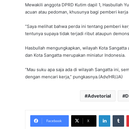
Mewakili anggota DPRD Kutim dapil 1, Hasbullah Yu
acuan atau pedoman, khusunya bagi pemberi kerja 
“Saya melihat bahwa perda ini tentang pemberi ker
tentunya supaya tidak terjadi ribut ataupun demonstr
Hasbullah mengungkapkan, wilayah Kota Sangatta a
dan Kota Sangatta merupakan miniatur Indonesia.
“Mau suku apa saja ada di wilayah Sangatta ini, s
dengan mencari kerja,” pungkasnya.(Adv/HR/JA)
Advetorial
D
LinkedIn
Tu
Facebook
X