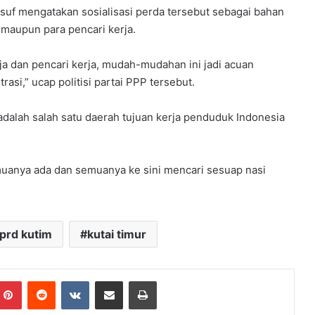
suf mengatakan sosialisasi perda tersebut sebagai bahan
maupun para pencari kerja.
ja dan pencari kerja, mudah-mudahan ini jadi acuan
asi,” ucap politisi partai PPP tersebut.
dalah salah satu daerah tujuan kerja penduduk Indonesia
emuanya ada dan semuanya ke sini mencari sesuap nasi
prd kutim
kutai timur
mblr
Pinterest
Reddit
VKontakte
Share via Email
Print