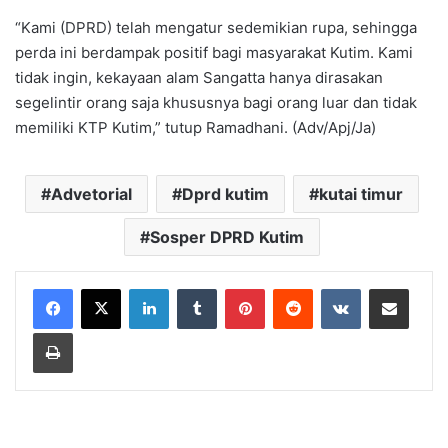
“Kami (DPRD) telah mengatur sedemikian rupa, sehingga
perda ini berdampak positif bagi masyarakat Kutim. Kami
tidak ingin, kekayaan alam Sangatta hanya dirasakan
segelintir orang saja khususnya bagi orang luar dan tidak
memiliki KTP Kutim,” tutup Ramadhani. (Adv/Apj/Ja)
Advetorial
Dprd kutim
kutai timur
Sosper DPRD Kutim
LinkedIn
Tumblr
Pinterest
Reddit
VKontakte
Share via Email
Print