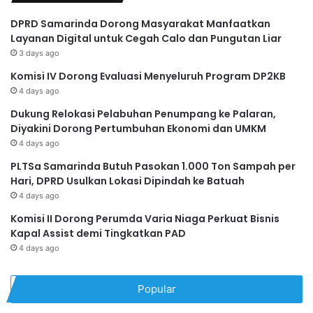
DPRD Samarinda Dorong Masyarakat Manfaatkan
Layanan Digital untuk Cegah Calo dan Pungutan Liar
3 days ago
Komisi IV Dorong Evaluasi Menyeluruh Program DP2KB
4 days ago
Dukung Relokasi Pelabuhan Penumpang ke Palaran,
Diyakini Dorong Pertumbuhan Ekonomi dan UMKM
4 days ago
PLTSa Samarinda Butuh Pasokan 1.000 Ton Sampah per
Hari, DPRD Usulkan Lokasi Dipindah ke Batuah
4 days ago
Komisi II Dorong Perumda Varia Niaga Perkuat Bisnis
Kapal Assist demi Tingkatkan PAD
4 days ago
Popular