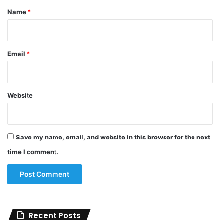
*
Name
*
Email
*
Website
Save my name, email, and website in this browser for the next
time I comment.
Recent Posts