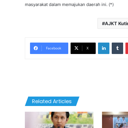
masyarakat dalam memajukan daerah ini. (*)
AJKT Kut
LinkedIn
Tu
Facebook
X
Related Articles