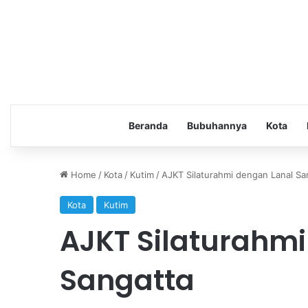
Beranda
Bubuhannya
Kota
Home
/
Kota
/
Kutim
/
AJKT Silaturahmi dengan Lanal Sa
Kota
Kutim
AJKT Silaturahm
Sangatta