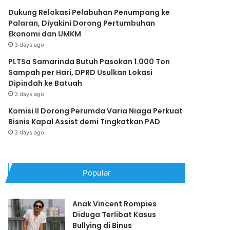
Dukung Relokasi Pelabuhan Penumpang ke
Palaran, Diyakini Dorong Pertumbuhan
Ekonomi dan UMKM
3 days ago
PLTSa Samarinda Butuh Pasokan 1.000 Ton
Sampah per Hari, DPRD Usulkan Lokasi
Dipindah ke Batuah
3 days ago
Komisi II Dorong Perumda Varia Niaga Perkuat
Bisnis Kapal Assist demi Tingkatkan PAD
3 days ago
Popular
Anak Vincent Rompies
Diduga Terlibat Kasus
Bullying di Binus