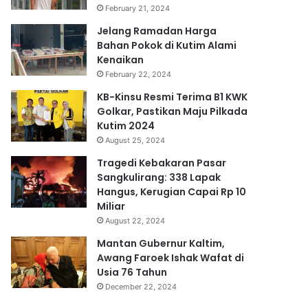
February 21, 2024
Jelang Ramadan Harga
Bahan Pokok di Kutim Alami
Kenaikan
February 22, 2024
KB-Kinsu Resmi Terima B1 KWK
Golkar, Pastikan Maju Pilkada
Kutim 2024
August 25, 2024
Tragedi Kebakaran Pasar
Sangkulirang: 338 Lapak
Hangus, Kerugian Capai Rp 10
Miliar
August 22, 2024
Mantan Gubernur Kaltim,
Awang Faroek Ishak Wafat di
Usia 76 Tahun
December 22, 2024