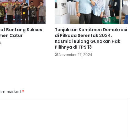
af Bontang Sukses
Tunjukkan Komitmen Demokrasi
men Catur
di Pilkada Serentak 2024,
Kasmidi Bulang Gunakan Hak
4
Pilihnya di TPS 13
November 27, 2024
 are marked
*