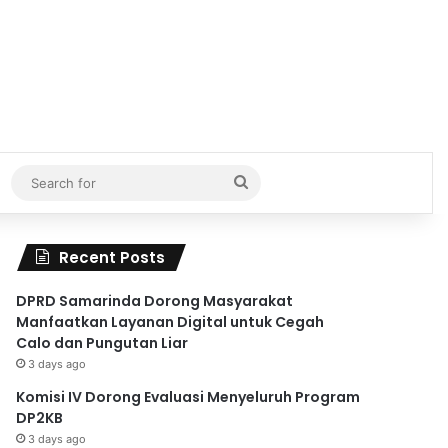
Search
for
Recent Posts
DPRD Samarinda Dorong Masyarakat
Manfaatkan Layanan Digital untuk Cegah
Calo dan Pungutan Liar
3 days ago
Komisi IV Dorong Evaluasi Menyeluruh Program
DP2KB
3 days ago