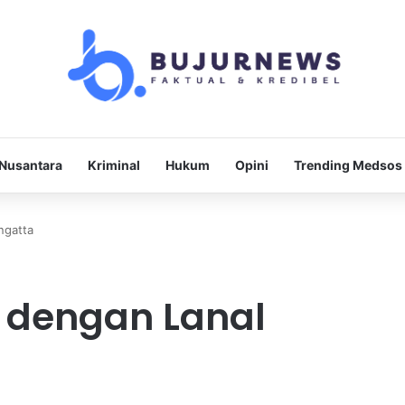
Nusantara
Kriminal
Hukum
Opini
Trending Medsos
ngatta
i dengan Lanal