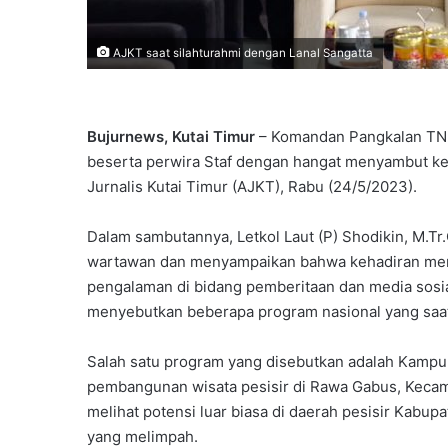
AJKT saat silahturahmi dengan Lanal Sangatta
Bujurnews, Kutai Timur
– Komandan Pangkalan TNI A
beserta perwira Staf dengan hangat menyambut ke
Jurnalis Kutai Timur (AJKT), Rabu (24/5/2023).
Dalam sambutannya, Letkol Laut (P) Shodikin, M.T
wartawan dan menyampaikan bahwa kehadiran mer
pengalaman di bidang pemberitaan dan media sosial
menyebutkan beberapa program nasional yang saat 
Salah satu program yang disebutkan adalah Kampun
pembangunan wisata pesisir di Rawa Gabus, Kecamat
melihat potensi luar biasa di daerah pesisir Kabup
yang melimpah.