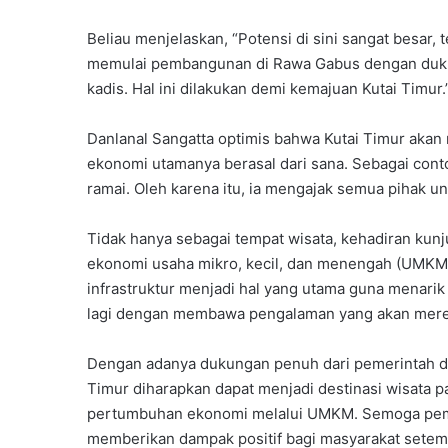
Beliau menjelaskan, “Potensi di sini sangat besar, t
memulai pembangunan di Rawa Gabus dengan duku
kadis. Hal ini dilakukan demi kemajuan Kutai Timur.
Danlanal Sangatta optimis bahwa Kutai Timur aka
ekonomi utamanya berasal dari sana. Sebagai con
ramai. Oleh karena itu, ia mengajak semua pihak u
Tidak hanya sebagai tempat wisata, kehadiran ku
ekonomi usaha mikro, kecil, dan menengah (UMKM)
infrastruktur menjadi hal yang utama guna menari
lagi dengan membawa pengalaman yang akan merek
Dengan adanya dukungan penuh dari pemerintah da
Timur diharapkan dapat menjadi destinasi wisata 
pertumbuhan ekonomi melalui UMKM. Semoga pemb
memberikan dampak positif bagi masyarakat setem