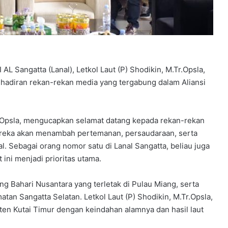
L Sangatta (Lanal), Letkol Laut (P) Shodikin, M.Tr.Opsla,
hadiran rekan-rekan media yang tergabung dalam Aliansi
r.Opsla, mengucapkan selamat datang kepada rekan-rekan
eka akan menambah pertemanan, persaudaraan, serta
. Sebagai orang nomor satu di Lanal Sangatta, beliau juga
ini menjadi prioritas utama.
g Bahari Nusantara yang terletak di Pulau Miang, serta
an Sangatta Selatan. Letkol Laut (P) Shodikin, M.Tr.Opsla,
aten Kutai Timur dengan keindahan alamnya dan hasil laut