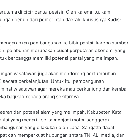
erutama di bibir pantai pesisir. Oleh karena itu, kami
ngan penuh dari pemerintah daerah, khususnya Kadis-
”
n mengarahkan pembangunan ke bibir pantai, karena sumber
toh, pelabuhan merupakan pusat perputaran ekonomi yang
ntuk berbangga memiliki potensi pantai yang melimpah.
njungan wisatawan juga akan mendorong pertumbuhan
 secara berkelanjutan. Untuk itu, pembangunan
k minat wisatawan agar mereka mau berkunjung dan kembali
a bagikan kepada orang sekitarnya.
erah dan potensi alam yang melimpah, Kabupaten Kutai
pantai yang menarik serta menjadi motor penggerak
angunan yang dilakukan oleh Lanal Sangatta dapat
pat dan memperkuat hubungan antara TNI AL, media, dan