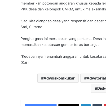
memberikan potongan anggaran khusus kepada le
PKK desa dan kelompok UMKM, untuk melaksanakan
“Jadi kita dianggap desa yang responsif dan dapa
Sari, Sutarno.
Penghargaan ini merupakan yang pertama. Desa in
memastikan kesetaraan gender terus berlanjut.
“Kedepannya menambah anggaran untuk kesetaraan g
(Kar)
Advdiskomkukar
Advetorial
Disk
LinkedIn
Tu