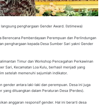
a langsung penghargaan Gender Award. (Istimewa)
a Berencana Pemberdayaan Perempuan dan Perlindungan
an penghargaan kepada Desa Sumber Sari yakni Gender
r Kalimantan Timur dan Workshop Pencegahan Perkawinan
er Sari, Kecamatan Loa Kulu, berhasil menjadi yang
tim setelah memenuhi sejumlah indikator.
n gender antara laki-laki dan perempuan. Desa ini juga
er yang dituangkan dalam Peraturan Desa (Perdes).
ikan anggaran responsif gender. Hal ini berarti desa