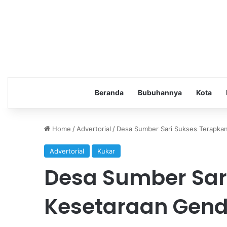
Beranda
Bubuhannya
Kota
Home
/
Advertorial
/
Desa Sumber Sari Sukses Terapka
Advertorial
Kukar
Desa Sumber Sar
Kesetaraan Gend