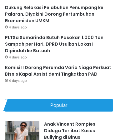
Dukung Relokasi Pelabuhan Penumpang ke
Palaran, Diyakini Dorong Pertumbuhan
Ekonomi dan UMKM
4 days ago
PLTSa Samarinda Butuh Pasokan 1.000 Ton
Sampah per Hari, DPRD Usulkan Lokasi
Dipindah ke Batuah
4 days ago
Komisi II Dorong Perumda Varia Niaga Perkuat
Bisnis Kapal Assist demi Tingkatkan PAD
4 days ago
Popular
Anak Vincent Rompies
Diduga Terlibat Kasus
Bullying di Binus