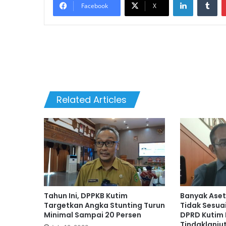
Facebook
X
Related Articles
Tahun Ini, DPPKB Kutim
Banyak Aset
Targetkan Angka Stunting Turun
Tidak Sesua
Minimal Sampai 20 Persen
DPRD Kutim 
Tindaklanju