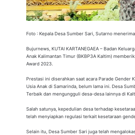
Foto : Kepala Desa Sumber Sari, Sutarno menerim
Bujurnews, KUTAI KARTANEGAEA – Badan Keluarg
Anak Kalimantan Timur (BKBP3A Kaltim) memberik
Award 2023.
Prestasi ini diserahkan saat acara Parade Gende
Usia Anak di Samarinda, belum lama ini. Desa Sumb
Terbaik dan mengungguli desa-desa lainnya di Kal
Salah satunya, kepedulian desa terhadap kesetaraa
telah menyiapkan regulasi terkait kesetaraan gend
Selain itu, Desa Sumber Sari juga telah mengalokas