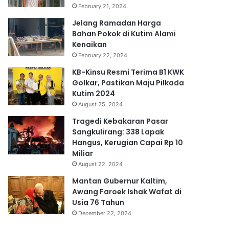
February 21, 2024
Jelang Ramadan Harga
Bahan Pokok di Kutim Alami
Kenaikan
February 22, 2024
KB-Kinsu Resmi Terima B1 KWK
Golkar, Pastikan Maju Pilkada
Kutim 2024
August 25, 2024
Tragedi Kebakaran Pasar
Sangkulirang: 338 Lapak
Hangus, Kerugian Capai Rp 10
Miliar
August 22, 2024
Mantan Gubernur Kaltim,
Awang Faroek Ishak Wafat di
Usia 76 Tahun
December 22, 2024