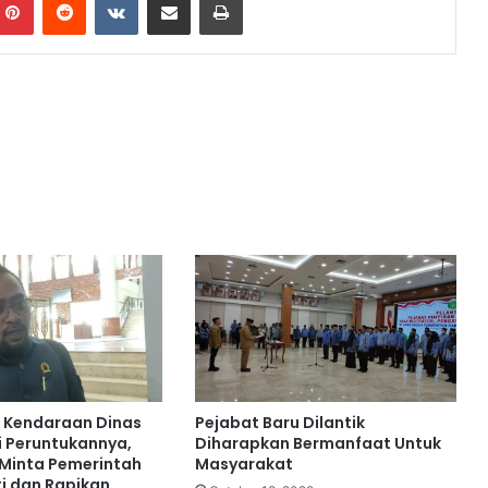
 Kendaraan Dinas
Pejabat Baru Dilantik
i Peruntukannya,
Diharapkan Bermanfaat Untuk
Minta Pemerintah
Masyarakat
ti dan Rapikan