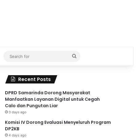
Search
for
Recent Posts
DPRD Samarinda Dorong Masyarakat
Manfaatkan Layanan Digital untuk Cegah
Calo dan Pungutan Liar
3 days ago
Komisi IV Dorong Evaluasi Menyeluruh Program
DP2KB
4 days ago