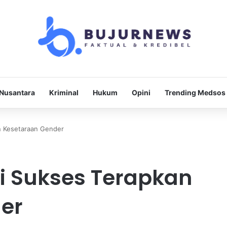
Nusantara
Kriminal
Hukum
Opini
Trending Medsos
n Kesetaraan Gender
i Sukses Terapkan
er