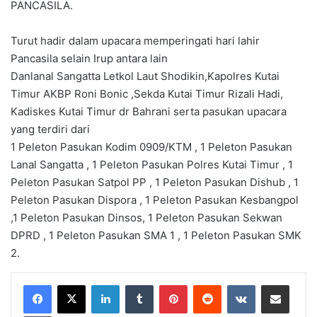
PANCASILA.
Turut hadir dalam upacara memperingati hari lahir
Pancasila selain Irup antara lain
Danlanal Sangatta Letkol Laut Shodikin,Kapolres Kutai
Timur AKBP Roni Bonic ,Sekda Kutai Timur Rizali Hadi,
Kadiskes Kutai Timur dr Bahrani serta pasukan upacara
yang terdiri dari
1 Peleton Pasukan Kodim 0909/KTM , 1 Peleton Pasukan
Lanal Sangatta , 1 Peleton Pasukan Polres Kutai Timur , 1
Peleton Pasukan Satpol PP , 1 Peleton Pasukan Dishub , 1
Peleton Pasukan Dispora , 1 Peleton Pasukan Kesbangpol
,1 Peleton Pasukan Dinsos, 1 Peleton Pasukan Sekwan
DPRD , 1 Peleton Pasukan SMA 1 , 1 Peleton Pasukan SMK
2.
LinkedIn
Tumblr
Pinterest
Reddit
VKontakte
Share via Email
Print