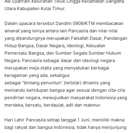
Aw Syahrani Kelurahan Teluk Lingga Kecamatan Sangatta
Utara Kabupaten Kutai Timur.
Dalam upacara tersebut Dandim 0909/KTM membacakan
amanat yang isinya antara lain Pancasila dan nilai-nilai
yang dikandungnya merupakan Falsafah Dasar, Pandangan
Hidup Bangsa, Dasar Negara, Ideologi, Kekuatan
Pemersatu Bangsa, dan Sumber Segala Sumber Hukum
Negara. Pancasila sebagai dasar dan ideologi negara
merupakan meja statis yang menyatukan berbagai
keragaman yang ada, sekaligus
sebagai “bintang penuntun” (leitstar) dinamis yang
memandu kehidupan bangsa agar sesuai dengan cita-cita
pendirian negara, mewujudkan masyarakat Indonesia yang
merdeka, bersatu, berdaulat, adil dan makmur.
Hari Lahir Pancasila setiap tanggal 1 Juni, memiliki makna
bagi rakyat dan bangsa Indonesia, tidak hanya menjunjung