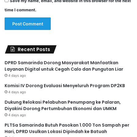
Save my name, email, and website in this browser for the next
time I comment.
Recent Posts
DPRD Samarinda Dorong Masyarakat Manfaatkan
Layanan Digital untuk Cegah Calo dan Pungutan Liar
4 days ago
Komisi IV Dorong Evaluasi Menyeluruh Program DP2KB
4 days ago
Dukung Relokasi Pelabuhan Penumpang ke Palaran,
Diyakini Dorong Pertumbuhan Ekonomi dan UMKM
4 days ago
PLTSa Samarinda Butuh Pasokan 1.000 Ton Sampah per
Hari, DPRD Usulkan Lokasi Dipindah ke Batuah