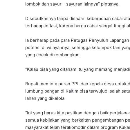
lombok dan sayur – sayuran lainnya” pintanya.
Disebutkannya tanpa disadari keberadaan cabai a
terhadap inflasi, karena harga cabai sangat tinggi a
Ia berharap pada para Petugas Penyuluh Lapangan
potensi di wilayahnya, sehingga kelompok tani ya
yang cocok dikembangkan.
“Kalau bisa yang ditanam itu yang memang menjadi
Bupati meminta peran PPL dan kepala desa untuk di
lumbung pangan di Kaltim bisa terwujud, salah sat
lahan yang dikelola.
“Ini yang harus kita pastikan dengan baik perjalan
semua kebijakan yang berkaitan pengembangan per
masyarakat telah terakomodir dalam program Kukar