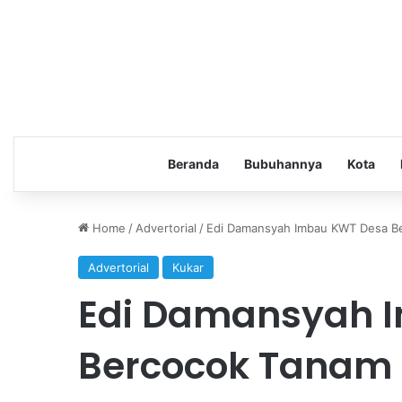
Beranda
Bubuhannya
Kota
Home
/
Advertorial
/
Edi Damansyah Imbau KWT Desa Be
Advertorial
Kukar
Edi Damansyah 
Bercocok Tanam 