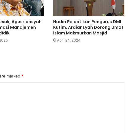
sak, Agusriansyah
Hadiri Pelantikan Pengurus DMI
rmasi Manajemen
Kutim, Ardiansyah Dorong Umat
idik
Islam Makmurkan Masjid
2025
April 24, 2024
 are marked
*