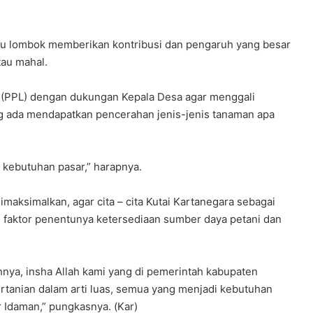
tau lombok memberikan kontribusi dan pengaruh yang besar
tau mahal.
 (PPL) dengan dukungan Kepala Desa agar menggali
ng ada mendapatkan pencerahan jenis-jenis tanaman apa
 kebutuhan pasar,” harapnya.
maksimalkan, agar cita – cita Kutai Kartanegara sebagai
u faktor penentunya ketersediaan sumber daya petani dan
annya, insha Allah kami yang di pemerintah kabupaten
tanian dalam arti luas, semua yang menjadi kebutuhan
 Idaman,” pungkasnya. (Kar)