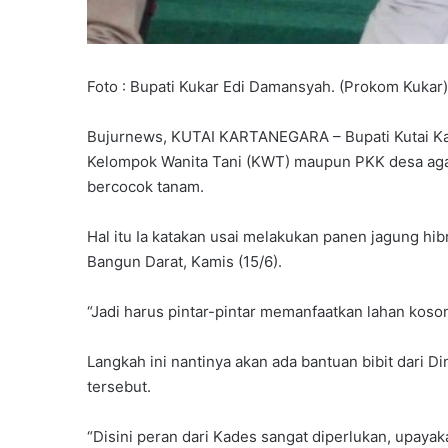
Foto : Bupati Kukar Edi Damansyah. (Prokom Kukar)
Bujurnews, KUTAI KARTANEGARA – Bupati Kutai Ka
Kelompok Wanita Tani (KWT) maupun PKK desa agar
bercocok tanam.
Hal itu Ia katakan usai melakukan panen jagung hi
Bangun Darat, Kamis (15/6).
“Jadi harus pintar-pintar memanfaatkan lahan koson
Langkah ini nantinya akan ada bantuan bibit dari
tersebut.
“Disini peran dari Kades sangat diperlukan, upaya