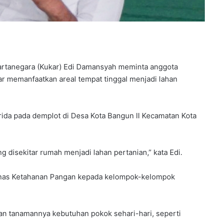
rtanegara (Kukar) Edi Damansyah meminta anggota
 memanfaatkan areal tempat tinggal menjadi lahan
brida pada demplot di Desa Kota Bangun II Kecamatan Kota
g disekitar rumah menjadi lahan pertanian,” kata Edi.
 Dinas Ketahanan Pangan kepada kelompok-kelompok
kan tanamannya kebutuhan pokok sehari-hari, seperti