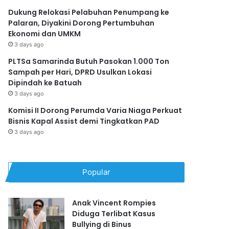
Dukung Relokasi Pelabuhan Penumpang ke
Palaran, Diyakini Dorong Pertumbuhan
Ekonomi dan UMKM
3 days ago
PLTSa Samarinda Butuh Pasokan 1.000 Ton
Sampah per Hari, DPRD Usulkan Lokasi
Dipindah ke Batuah
3 days ago
Komisi II Dorong Perumda Varia Niaga Perkuat
Bisnis Kapal Assist demi Tingkatkan PAD
3 days ago
Popular
Anak Vincent Rompies
Diduga Terlibat Kasus
Bullying di Binus