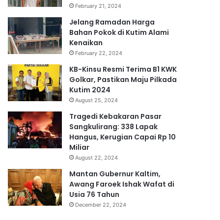
February 21, 2024
Jelang Ramadan Harga
Bahan Pokok di Kutim Alami
Kenaikan
February 22, 2024
KB-Kinsu Resmi Terima B1 KWK
Golkar, Pastikan Maju Pilkada
Kutim 2024
August 25, 2024
Tragedi Kebakaran Pasar
Sangkulirang: 338 Lapak
Hangus, Kerugian Capai Rp 10
Miliar
August 22, 2024
Mantan Gubernur Kaltim,
Awang Faroek Ishak Wafat di
Usia 76 Tahun
December 22, 2024