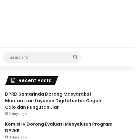
Search
for
Recent Posts
DPRD Samarinda Dorong Masyarakat
Manfaatkan Layanan Digital untuk Cegah
Calo dan Pungutan Liar
2 days ago
Komisi IV Dorong Evaluasi Menyeluruh Program
DP2KB
3 days ago