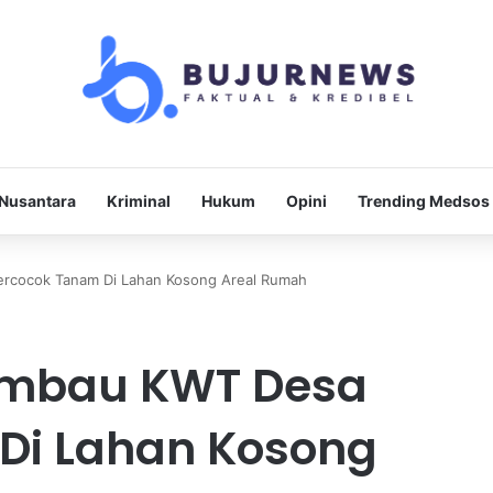
Nusantara
Kriminal
Hukum
Opini
Trending Medsos
rcocok Tanam Di Lahan Kosong Areal Rumah
Imbau KWT Desa
Di Lahan Kosong