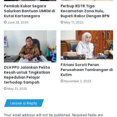
Pemkab Kukar Segara
Perbup RDTR Tiga
Salurkan Bantuan UMKM di
Kecamatan Zona Hulu,
Kutai Kartanegara
Bupati Rakor Dengan BPN
June 28, 2024
May 11, 2023
Fitriani Soroti Peran
DLH PPU Jalankan Pelita
Perusahaan Tambangan di
Kesah untuk Tingkatkan
Kutim
Kepedulian Pelajar
November 2, 2023
terhadap Sampah
May 21, 2025
Leave a Reply
Your email address will not be published.
Required fields are