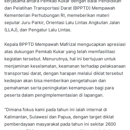
kerjasama antara Pemkab Kukar dengan Balai Pendidikan
dan Pelatihan Transportasi Darat (BPPTD) Mempawah
Kementerian Perhubungan RI, memeberikan materi
seputar Juru Parkir, Orientasi Lalu Lintas Angkutan Jalan
(LLAJ), dan Pengatur Lalu Lintas.
Kepala BPPTD Mempawah Mafrizal mengucapkan apresiasi
atas dukungan Pemkab Kukar yang telah memfasilitasi
kegiatan tersebut. Menurutnya, hal ini bertujuan untuk
menjaminan keselamatan, keamanan terhadap pelaksanaan
transportasi darat, dengan harapan melalui diklat tersebut
kedepan akan bisa memberikan pengetahuan dan
pemahaman serta peningkatan kemampuan bagi para
peserta dalam pengimplementasian di lapangan.
“Dimana fokus kami pada tahun ini ialah internal di
Kalimantan, Sulawesi dan Papua, dengan target diklat
pemberdayaan masyarakat pada tahun ini sekitar 2600