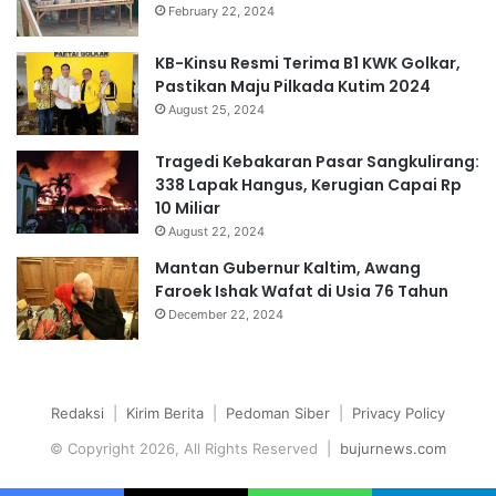
February 22, 2024
KB-Kinsu Resmi Terima B1 KWK Golkar,
Pastikan Maju Pilkada Kutim 2024
August 25, 2024
Tragedi Kebakaran Pasar Sangkulirang:
338 Lapak Hangus, Kerugian Capai Rp
10 Miliar
August 22, 2024
Mantan Gubernur Kaltim, Awang
Faroek Ishak Wafat di Usia 76 Tahun
December 22, 2024
Redaksi
|
Kirim Berita
|
Pedoman Siber
|
Privacy Policy
© Copyright 2026, All Rights Reserved |
bujurnews.com