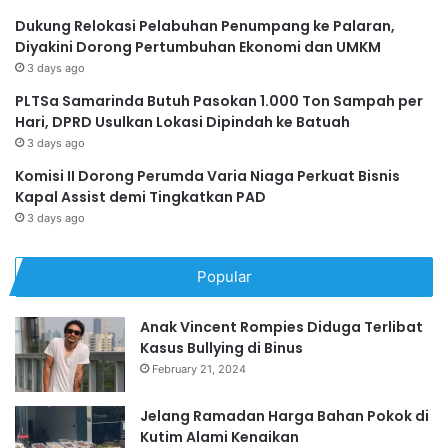
Dukung Relokasi Pelabuhan Penumpang ke Palaran,
Diyakini Dorong Pertumbuhan Ekonomi dan UMKM
3 days ago
PLTSa Samarinda Butuh Pasokan 1.000 Ton Sampah per
Hari, DPRD Usulkan Lokasi Dipindah ke Batuah
3 days ago
Komisi II Dorong Perumda Varia Niaga Perkuat Bisnis
Kapal Assist demi Tingkatkan PAD
3 days ago
Popular
Anak Vincent Rompies Diduga Terlibat
Kasus Bullying di Binus
February 21, 2024
Jelang Ramadan Harga Bahan Pokok di
Kutim Alami Kenaikan