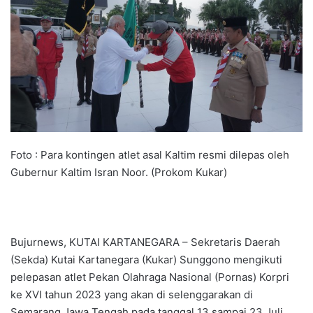
Foto : Para kontingen atlet asal Kaltim resmi dilepas oleh
Gubernur Kaltim Isran Noor. (Prokom Kukar)
Bujurnews, KUTAI KARTANEGARA – Sekretaris Daerah
(Sekda) Kutai Kartanegara (Kukar) Sunggono mengikuti
pelepasan atlet Pekan Olahraga Nasional (Pornas) Korpri
ke XVI tahun 2023 yang akan di selenggarakan di
Semarang Jawa Tengah pada tanggal 13 sampai 23 Juli