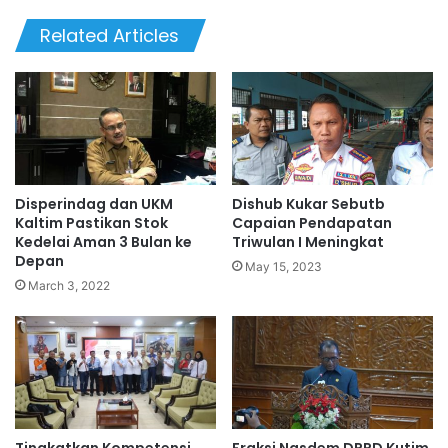
Related Articles
Disperindag dan UKM
Dishub Kukar Sebutb
Kaltim Pastikan Stok
Capaian Pendapatan
Kedelai Aman 3 Bulan ke
Triwulan I Meningkat
Depan
May 15, 2023
March 3, 2022