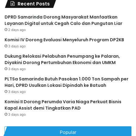
Recent Posts
DPRD Samarinda Dorong Masyarakat Manfaatkan
Layanan Digital untuk Cegah Calo dan Pungutan Liar
2 days ago
Komisi IV Dorong Evaluasi Menyeluruh Program DP2KB
3 days ago
Dukung Relokasi Pelabuhan Penumpang ke Palaran,
Diyakini Dorong Pertumbuhan Ekonomi dan UMKM
3 days ago
PLTSa Samarinda Butuh Pasokan 1.000 Ton Sampah per
Hari, DPRD Usulkan Lokasi Dipindah ke Batuah
3 days ago
Komisi II Dorong Perumda Varia Niaga Perkuat Bisnis
Kapal Assist demi Tingkatkan PAD
3 days ago
Popular