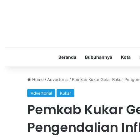
Beranda
Bubuhannya
Kota
Home
/
Advertorial
/
Pemkab Kukar Gelar Rakor Pengenda
Advertorial
Kukar
Pemkab Kukar Ge
Pengendalian Inf