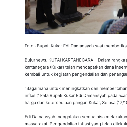
Foto : Bupati Kukar Edi Damansyah saat memberikan
Bujurnews, KUTAI KARTANEGARA – Dalam rangka pe
kartanegara (Kukar) telah mendapatkan dana insenti
kembali untuk kegiatan pengendalian dan penangana
“Bagaimana untuk meningkatkan dan mempertahank
inflasi,” kata Bupati Kukar Edi Damansyah pada ac
harga dan ketersediaan pangan Kukar, Selasa (17/1
Edi Damansyah mengatakan semua bisa melakukan 
masyarakat. Pengendalian inflasi yang telah dilak