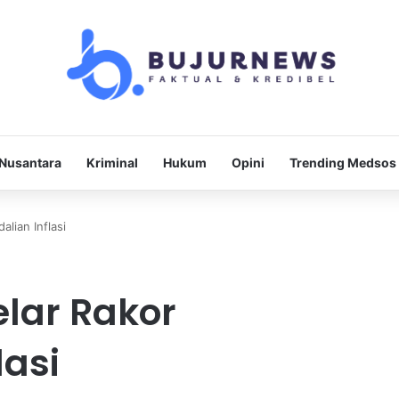
Nusantara
Kriminal
Hukum
Opini
Trending Medsos
lian Inflasi
lar Rakor
lasi