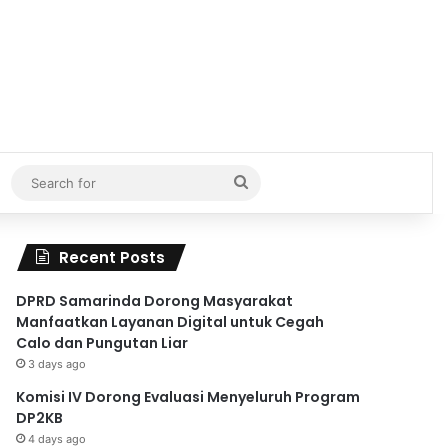
Search
for
Recent Posts
DPRD Samarinda Dorong Masyarakat
Manfaatkan Layanan Digital untuk Cegah
Calo dan Pungutan Liar
3 days ago
Komisi IV Dorong Evaluasi Menyeluruh Program
DP2KB
4 days ago