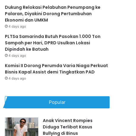
Dukung Relokasi Pelabuhan Penumpang ke
Palaran, Diyakini Dorong Pertumbuhan
Ekonomi dan UMKM
4 days ago
PLTSa Samarinda Butuh Pasokan 1.000 Ton
Sampah per Hari, DPRD Usulkan Lokasi
Dipindah ke Batuah
4 days ago
Komisi II Dorong Perumda Varia Niaga Perkuat
Bisnis Kapal Assist demi Tingkatkan PAD
4 days ago
Popular
Anak Vincent Rompies
Diduga Terlibat Kasus
Bullying di Binus