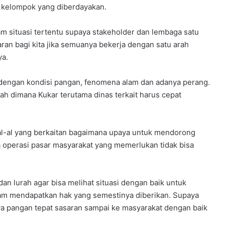
 kelompok yang diberdayakan.
m situasi tertentu supaya stakeholder dan lembaga satu
aran bagi kita jika semuanya bekerja dengan satu arah
ya.
t dengan kondisi pangan, fenomena alam dan adanya perang.
h dimana Kukar terutama dinas terkait harus cepat
hal-al yang berkaitan bagaimana upaya untuk mendorong
operasi pasar masyarakat yang memerlukan tidak bisa
an lurah agar bisa melihat situasi dengan baik untuk
lam mendapatkan hak yang semestinya diberikan. Supaya
nya pangan tepat sasaran sampai ke masyarakat dengan baik