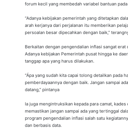
forum kecil yang membedah variabel bantuan pada
“Adanya kebijakan pemerintah yang ditetapkan dala
arah kerjanya dari perjalanan itu memberikan pelaj
persoalan besar dipecahkan dengan baik,” terangn
Berkaitan dengan pengendalian inflasi sangat era
Adanya kebijakan Pemerintah pusat hingga ke daera
tanggap apa yang harus dilakukan.
“Ápa yang sudah kita capai tolong detailkan pada 
pemberdayaannya dengan baik. Jangan sampai ada 
datang,” pintanya
Ia juga mengintruksikan kepada para camat, kades d
memastikan jangan sampai ada yang tertinggal da
program pengendalian inflasi salah satu kegiatan
dan berbasis data.