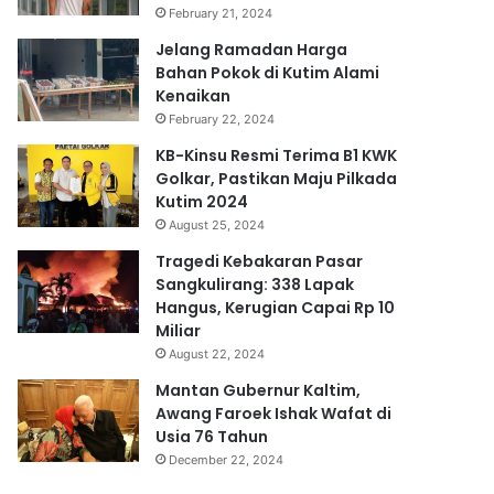
February 21, 2024
Jelang Ramadan Harga
Bahan Pokok di Kutim Alami
Kenaikan
February 22, 2024
KB-Kinsu Resmi Terima B1 KWK
Golkar, Pastikan Maju Pilkada
Kutim 2024
August 25, 2024
Tragedi Kebakaran Pasar
Sangkulirang: 338 Lapak
Hangus, Kerugian Capai Rp 10
Miliar
August 22, 2024
Mantan Gubernur Kaltim,
Awang Faroek Ishak Wafat di
Usia 76 Tahun
December 22, 2024