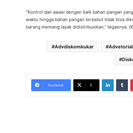
“Kontrol dan awasi dengan baik bahan pangan yang
waktu hingga bahan pangan tersebut tidak bisa diko
barang memang layak didistribusikan,” tegasnya. (K
Advdiskomkukar
Advetorial
Disk
LinkedIn
Tu
Facebook
X