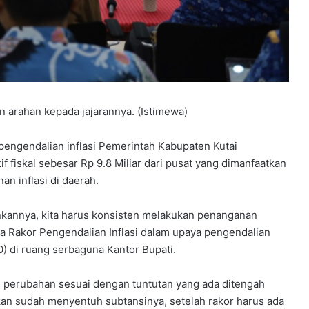
 arahan kepada jajarannya. (Istimewa)
ngendalian inflasi Pemerintah Kabupaten Kutai
f fiskal sebesar Rp 9.8 Miliar dari pusat yang dimanfaatkan
n inflasi di daerah.
annya, kita harus konsisten melakukan penanganan
ara Rakor Pengendalian Inflasi dalam upaya pengendalian
0) di ruang serbaguna Kantor Bupati.
perubahan sesuai dengan tuntutan yang ada ditengah
ukan sudah menyentuh subtansinya, setelah rakor harus ada