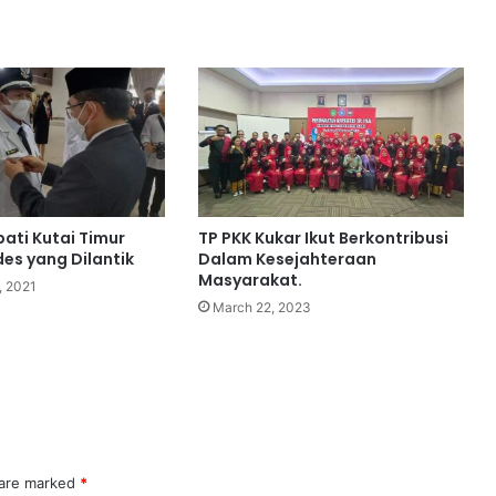
pati Kutai Timur
TP PKK Kukar Ikut Berkontribusi
es yang Dilantik
Dalam Kesejahteraan
Masyarakat.
, 2021
March 22, 2023
 are marked
*