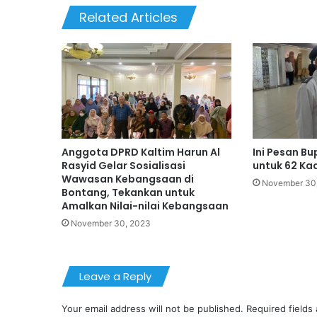
Related Articles
Anggota DPRD Kaltim Harun Al
Ini Pesan Bu
Rasyid Gelar Sosialisasi
untuk 62 Kad
Wawasan Kebangsaan di
November 30
Bontang, Tekankan untuk
Amalkan Nilai-nilai Kebangsaan
November 30, 2023
Leave a Reply
Your email address will not be published.
Required fields