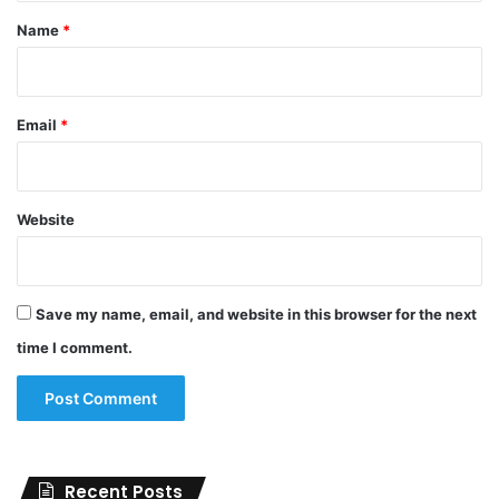
*
Name
*
Email
*
Website
Save my name, email, and website in this browser for the next
time I comment.
Recent Posts