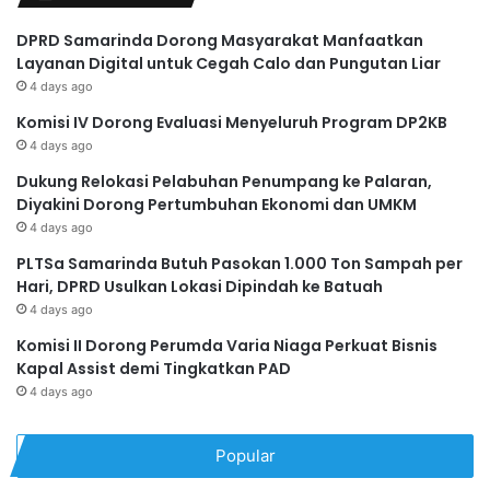
DPRD Samarinda Dorong Masyarakat Manfaatkan
Layanan Digital untuk Cegah Calo dan Pungutan Liar
4 days ago
Komisi IV Dorong Evaluasi Menyeluruh Program DP2KB
4 days ago
Dukung Relokasi Pelabuhan Penumpang ke Palaran,
Diyakini Dorong Pertumbuhan Ekonomi dan UMKM
4 days ago
PLTSa Samarinda Butuh Pasokan 1.000 Ton Sampah per
Hari, DPRD Usulkan Lokasi Dipindah ke Batuah
4 days ago
Komisi II Dorong Perumda Varia Niaga Perkuat Bisnis
Kapal Assist demi Tingkatkan PAD
4 days ago
Popular