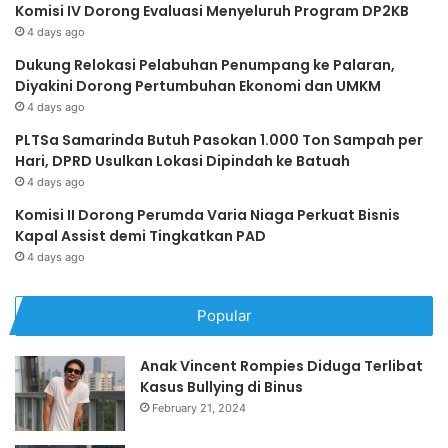
Komisi IV Dorong Evaluasi Menyeluruh Program DP2KB
4 days ago
Dukung Relokasi Pelabuhan Penumpang ke Palaran,
Diyakini Dorong Pertumbuhan Ekonomi dan UMKM
4 days ago
PLTSa Samarinda Butuh Pasokan 1.000 Ton Sampah per
Hari, DPRD Usulkan Lokasi Dipindah ke Batuah
4 days ago
Komisi II Dorong Perumda Varia Niaga Perkuat Bisnis
Kapal Assist demi Tingkatkan PAD
4 days ago
Popular
Anak Vincent Rompies Diduga Terlibat
Kasus Bullying di Binus
February 21, 2024