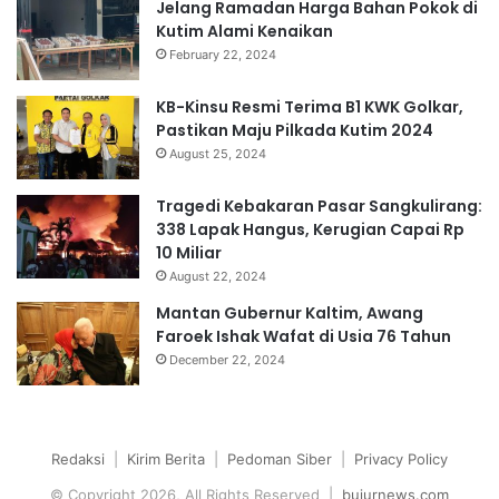
Jelang Ramadan Harga Bahan Pokok di
Kutim Alami Kenaikan
February 22, 2024
KB-Kinsu Resmi Terima B1 KWK Golkar,
Pastikan Maju Pilkada Kutim 2024
August 25, 2024
Tragedi Kebakaran Pasar Sangkulirang:
338 Lapak Hangus, Kerugian Capai Rp
10 Miliar
August 22, 2024
Mantan Gubernur Kaltim, Awang
Faroek Ishak Wafat di Usia 76 Tahun
December 22, 2024
Redaksi
|
Kirim Berita
|
Pedoman Siber
|
Privacy Policy
© Copyright 2026, All Rights Reserved |
bujurnews.com