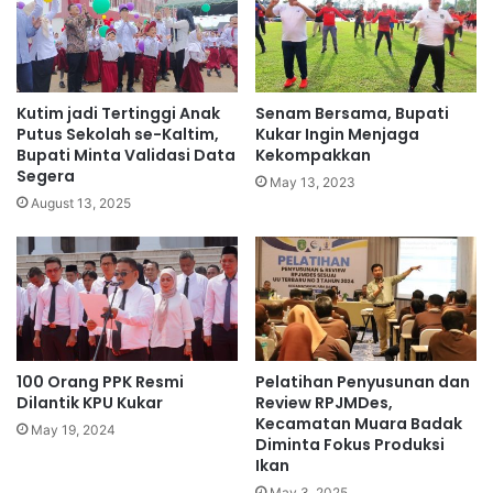
Kutim jadi Tertinggi Anak
Senam Bersama, Bupati
Putus Sekolah se-Kaltim,
Kukar Ingin Menjaga
Bupati Minta Validasi Data
Kekompakkan
Segera
May 13, 2023
August 13, 2025
100 Orang PPK Resmi
Pelatihan Penyusunan dan
Dilantik KPU Kukar
Review RPJMDes,
Kecamatan Muara Badak
May 19, 2024
Diminta Fokus Produksi
Ikan
May 3, 2025