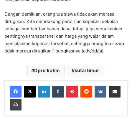
Dengan demikian, orang tua siswa tidak akan merasa
dirugikan.”Kita mendukung pendirian koperasi sekolah
sebagai sumber tambahan dana, tetapi juga menekankan
pentingnya transparansi dan harga yang wajar dalam
menjalankan koperasi tersebut, sehingga orang tua siswa
tidak merasa dirugikan,” pungkasnya.(adv/dd/ja)
Dprd kutim
kutai timur
LinkedIn
Tumblr
Pinterest
Reddit
VKontakte
Share via Email
Print