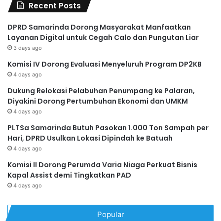
Recent Posts
DPRD Samarinda Dorong Masyarakat Manfaatkan
Layanan Digital untuk Cegah Calo dan Pungutan Liar
3 days ago
Komisi IV Dorong Evaluasi Menyeluruh Program DP2KB
4 days ago
Dukung Relokasi Pelabuhan Penumpang ke Palaran,
Diyakini Dorong Pertumbuhan Ekonomi dan UMKM
4 days ago
PLTSa Samarinda Butuh Pasokan 1.000 Ton Sampah per
Hari, DPRD Usulkan Lokasi Dipindah ke Batuah
4 days ago
Komisi II Dorong Perumda Varia Niaga Perkuat Bisnis
Kapal Assist demi Tingkatkan PAD
4 days ago
Popular