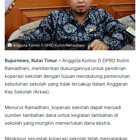
Anggota Komisi D DPRD Kutim Ramadhani
Bujurnews, Kutai Timur –
Anggota Komisi D DPRD Kutim
Ramadhani, memberikan dukungannya untuk pendirian
koperasi sekolah dengan tujuan mendukung pemenuhan
kebutuhan sekolah yang tidak tercakup dalam Anggaran
Kas Sekolah (Arkas).
Menurut Ramadhani, koperasi sekolah dapat menjadi
sumber tambahan dana untuk kegiatan tambahan di
sekolah yang mungkin memerlukan dana ekstra.
Meskipun sejumlah koperasi sekolah telah menjalankan