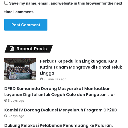
Save my name, email, and website in this browser for the next
time I comment.
Recent Posts
Perkuat Kepedulian Lingkungan, KMB
Kutim Tanam Mangrove di Pantai Teluk
Lingga
35 minutes ago
DPRD Samarinda Dorong Masyarakat Manfaatkan
Layanan Digital untuk Cegah Calo dan Pungutan Liar
5 days ago
Komisi IV Dorong Evaluasi Menyeluruh Program DP2KB
5 days ago
Dukung Relokasi Pelabuhan Penumpang ke Palaran,