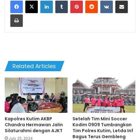
LinkedIn
Tumblr
Pinterest
Reddit
VKontakte
Share via Email
Print
Related Articles
Kapolres Kutim AKBP
Setelah Tim Mini Soccer
Chandra Hermawan Jalin
Kodim 0909 Tumbangkan
Silaturahmi dengan AJKT
Tim Polres Kutim, Letda Inf
Bagus Terus Gembleng
July 25, 2024