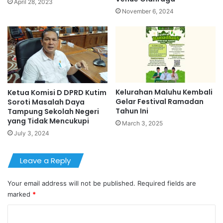
April 28, 2023
November 6, 2024
Kelurahan Maluhu Kembali
Ketua Komisi D DPRD Kutim
Gelar Festival Ramadan
Soroti Masalah Daya
Tahun Ini
Tampung Sekolah Negeri
yang Tidak Mencukupi
March 3, 2025
July 3, 2024
Leave a Reply
Your email address will not be published.
Required fields are
marked
*
C