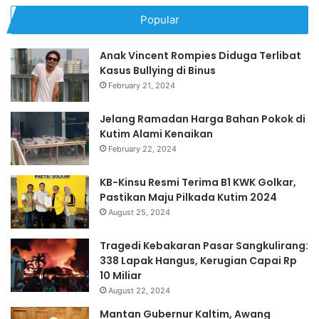
Popular
Anak Vincent Rompies Diduga Terlibat
Kasus Bullying di Binus
February 21, 2024
Jelang Ramadan Harga Bahan Pokok di
Kutim Alami Kenaikan
February 22, 2024
KB-Kinsu Resmi Terima B1 KWK Golkar,
Pastikan Maju Pilkada Kutim 2024
August 25, 2024
Tragedi Kebakaran Pasar Sangkulirang:
338 Lapak Hangus, Kerugian Capai Rp
10 Miliar
August 22, 2024
Mantan Gubernur Kaltim, Awang