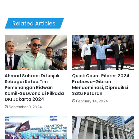
Related Articles
Ahmad Sahroni Ditunjuk
Quick Count Pilpres 2024:
Sebagai Ketua Tim
Prabowo-Gibran
Pemenangan Ridwan
Mendominasi, Diprediksi
Kamil-Suswono di Pilkada
Satu Putaran
DKI Jakarta 2024
February 14, 2024
September 9, 2024