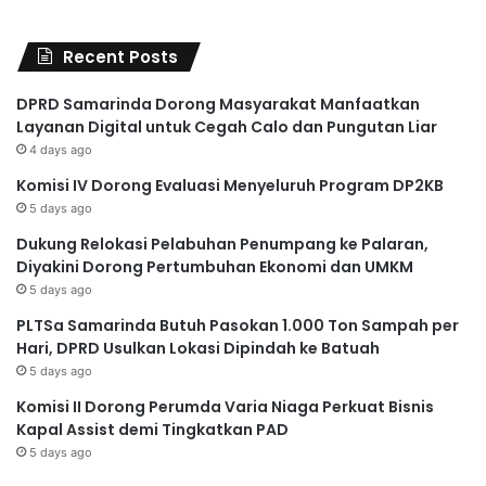
Recent Posts
DPRD Samarinda Dorong Masyarakat Manfaatkan
Layanan Digital untuk Cegah Calo dan Pungutan Liar
4 days ago
Komisi IV Dorong Evaluasi Menyeluruh Program DP2KB
5 days ago
Dukung Relokasi Pelabuhan Penumpang ke Palaran,
Diyakini Dorong Pertumbuhan Ekonomi dan UMKM
5 days ago
PLTSa Samarinda Butuh Pasokan 1.000 Ton Sampah per
Hari, DPRD Usulkan Lokasi Dipindah ke Batuah
5 days ago
Komisi II Dorong Perumda Varia Niaga Perkuat Bisnis
Kapal Assist demi Tingkatkan PAD
5 days ago