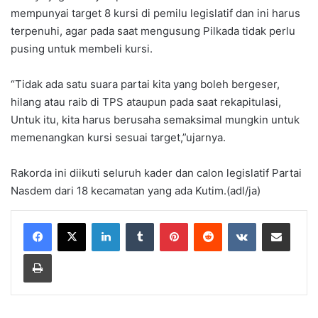
mempunyai target 8 kursi di pemilu legislatif dan ini harus
terpenuhi, agar pada saat mengusung Pilkada tidak perlu
pusing untuk membeli kursi.
“Tidak ada satu suara partai kita yang boleh bergeser,
hilang atau raib di TPS ataupun pada saat rekapitulasi,
Untuk itu, kita harus berusaha semaksimal mungkin untuk
memenangkan kursi sesuai target,”ujarnya.
Rakorda ini diikuti seluruh kader dan calon legislatif Partai
Nasdem dari 18 kecamatan yang ada Kutim.(adl/ja)
LinkedIn
Tumblr
Pinterest
Reddit
VKontakte
Share via Email
Print