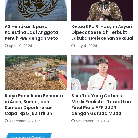
AS Hentikan Upaya
Ketua KPU RI Hasyim Asyari
Palestina Jadi Anggota
Dipecat Setelah Terbukti
Penuh PBB dengan Veto
Lakukan Pelecehan Seksual
April 19, 2024
July 4, 2024
Biaya Pemulihan Bencana
Shin Tae Yong Optimis
di Aceh, Sumut, dan
Meski Realistis, Targetkan
Sumbar Diperkirakan
Final Piala AFF 2024
Capai Rp 51,82 Triliun
dengan Garuda Muda
December 8, 2025
November 29, 2024
Leave a Reply