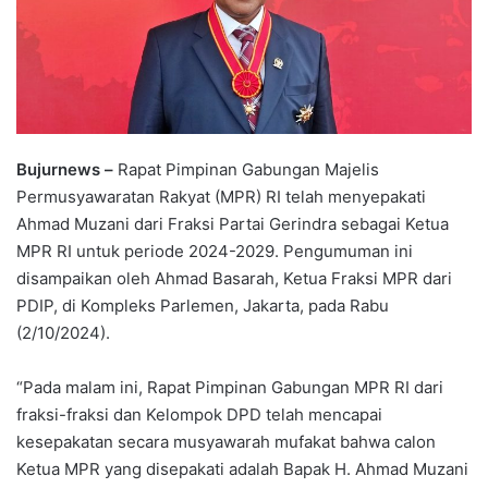
Bujurnews –
Rapat Pimpinan Gabungan Majelis
Permusyawaratan Rakyat (MPR) RI telah menyepakati
Ahmad Muzani dari Fraksi Partai Gerindra sebagai Ketua
MPR RI untuk periode 2024-2029. Pengumuman ini
disampaikan oleh Ahmad Basarah, Ketua Fraksi MPR dari
PDIP, di Kompleks Parlemen, Jakarta, pada Rabu
(2/10/2024).
“Pada malam ini, Rapat Pimpinan Gabungan MPR RI dari
fraksi-fraksi dan Kelompok DPD telah mencapai
kesepakatan secara musyawarah mufakat bahwa calon
Ketua MPR yang disepakati adalah Bapak H. Ahmad Muzani