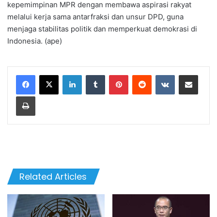
kepemimpinan MPR dengan membawa aspirasi rakyat
melalui kerja sama antarfraksi dan unsur DPD, guna
menjaga stabilitas politik dan memperkuat demokrasi di
Indonesia. (ape)
LinkedIn
Tumblr
Pinterest
Reddit
VKontakte
Share via Email
Print
Related Articles