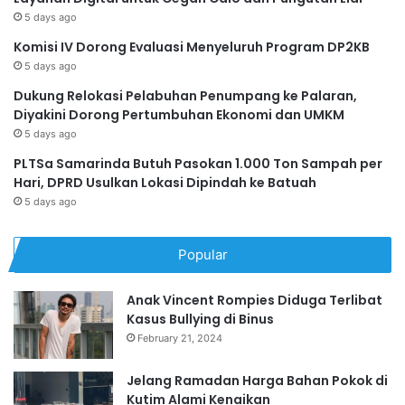
5 days ago
Komisi IV Dorong Evaluasi Menyeluruh Program DP2KB
5 days ago
Dukung Relokasi Pelabuhan Penumpang ke Palaran,
Diyakini Dorong Pertumbuhan Ekonomi dan UMKM
5 days ago
PLTSa Samarinda Butuh Pasokan 1.000 Ton Sampah per
Hari, DPRD Usulkan Lokasi Dipindah ke Batuah
5 days ago
Popular
Anak Vincent Rompies Diduga Terlibat
Kasus Bullying di Binus
February 21, 2024
Jelang Ramadan Harga Bahan Pokok di
Kutim Alami Kenaikan