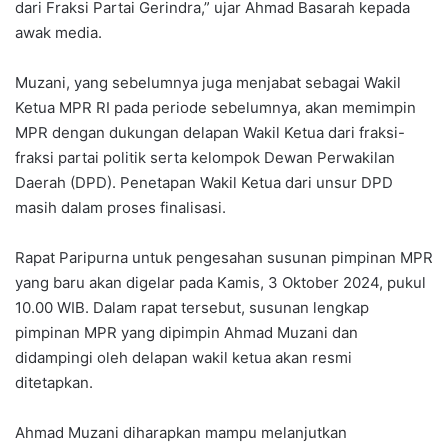
dari Fraksi Partai Gerindra,” ujar Ahmad Basarah kepada
awak media.
Muzani, yang sebelumnya juga menjabat sebagai Wakil
Ketua MPR RI pada periode sebelumnya, akan memimpin
MPR dengan dukungan delapan Wakil Ketua dari fraksi-
fraksi partai politik serta kelompok Dewan Perwakilan
Daerah (DPD). Penetapan Wakil Ketua dari unsur DPD
masih dalam proses finalisasi.
Rapat Paripurna untuk pengesahan susunan pimpinan MPR
yang baru akan digelar pada Kamis, 3 Oktober 2024, pukul
10.00 WIB. Dalam rapat tersebut, susunan lengkap
pimpinan MPR yang dipimpin Ahmad Muzani dan
didampingi oleh delapan wakil ketua akan resmi
ditetapkan.
Ahmad Muzani diharapkan mampu melanjutkan