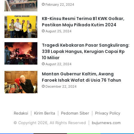
February 22, 2024
KB-Kinsu Resmi Terima B1 KWK Golkar,
Pastikan Maju Pilkada Kutim 2024
August 25, 2024
Tragedi Kebakaran Pasar Sangkulirang:
338 Lapak Hangus, Kerugian Capai Rp
10 Miliar
August 22, 2024
Mantan Gubernur Kaltim, Awang
Faroek Ishak Wafat di Usia 76 Tahun
December 22, 2024
Redaksi
|
Kirim Berita
|
Pedoman Siber
|
Privacy Policy
© Copyright 2026, All Rights Reserved |
bujurnews.com