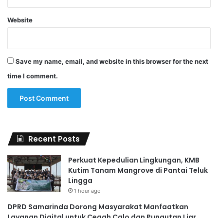
Website
Save my name, email, and website in this browser for the next
time I comment.
Recent Posts
Perkuat Kepedulian Lingkungan, KMB
Kutim Tanam Mangrove di Pantai Teluk
Lingga
1 hour ago
DPRD Samarinda Dorong Masyarakat Manfaatkan
Layanan Digital untuk Cegah Calo dan Pungutan Liar