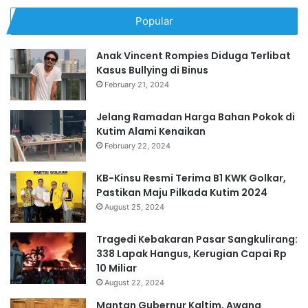
Popular
Anak Vincent Rompies Diduga Terlibat
Kasus Bullying di Binus
February 21, 2024
Jelang Ramadan Harga Bahan Pokok di
Kutim Alami Kenaikan
February 22, 2024
KB-Kinsu Resmi Terima B1 KWK Golkar,
Pastikan Maju Pilkada Kutim 2024
August 25, 2024
Tragedi Kebakaran Pasar Sangkulirang:
338 Lapak Hangus, Kerugian Capai Rp
10 Miliar
August 22, 2024
Mantan Gubernur Kaltim, Awang