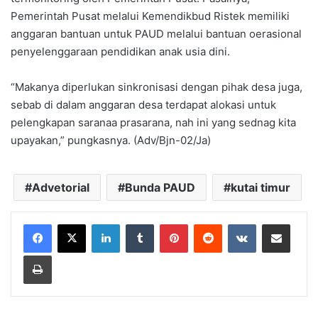
Pemerintah Pusat melalui Kemendikbud Ristek memiliki
anggaran bantuan untuk PAUD melalui bantuan oerasional
penyelenggaraan pendidikan anak usia dini.
“Makanya diperlukan sinkronisasi dengan pihak desa juga,
sebab di dalam anggaran desa terdapat alokasi untuk
pelengkapan saranaa prasarana, nah ini yang sednag kita
upayakan,” pungkasnya. (Adv/Bjn-02/Ja)
Advetorial
Bunda PAUD
kutai timur
LinkedIn
Tumblr
Pinterest
Reddit
VKontakte
Share via Email
Print