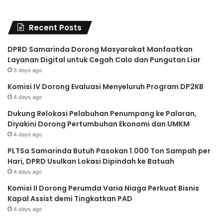
Recent Posts
DPRD Samarinda Dorong Masyarakat Manfaatkan
Layanan Digital untuk Cegah Calo dan Pungutan Liar
3 days ago
Komisi IV Dorong Evaluasi Menyeluruh Program DP2KB
4 days ago
Dukung Relokasi Pelabuhan Penumpang ke Palaran,
Diyakini Dorong Pertumbuhan Ekonomi dan UMKM
4 days ago
PLTSa Samarinda Butuh Pasokan 1.000 Ton Sampah per
Hari, DPRD Usulkan Lokasi Dipindah ke Batuah
4 days ago
Komisi II Dorong Perumda Varia Niaga Perkuat Bisnis
Kapal Assist demi Tingkatkan PAD
4 days ago