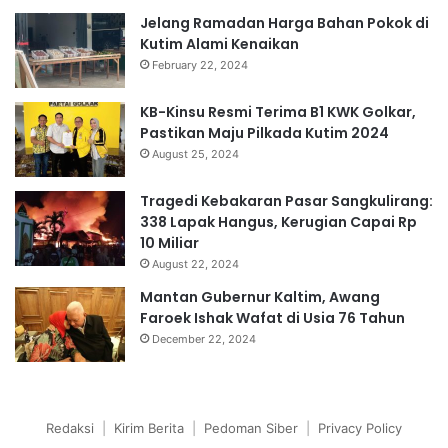
Jelang Ramadan Harga Bahan Pokok di
Kutim Alami Kenaikan
February 22, 2024
KB-Kinsu Resmi Terima B1 KWK Golkar,
Pastikan Maju Pilkada Kutim 2024
August 25, 2024
Tragedi Kebakaran Pasar Sangkulirang:
338 Lapak Hangus, Kerugian Capai Rp
10 Miliar
August 22, 2024
Mantan Gubernur Kaltim, Awang
Faroek Ishak Wafat di Usia 76 Tahun
December 22, 2024
Redaksi
|
Kirim Berita
|
Pedoman Siber
|
Privacy Policy