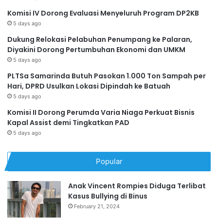
Komisi IV Dorong Evaluasi Menyeluruh Program DP2KB
5 days ago
Dukung Relokasi Pelabuhan Penumpang ke Palaran,
Diyakini Dorong Pertumbuhan Ekonomi dan UMKM
5 days ago
PLTSa Samarinda Butuh Pasokan 1.000 Ton Sampah per
Hari, DPRD Usulkan Lokasi Dipindah ke Batuah
5 days ago
Komisi II Dorong Perumda Varia Niaga Perkuat Bisnis
Kapal Assist demi Tingkatkan PAD
5 days ago
Popular
Anak Vincent Rompies Diduga Terlibat
Kasus Bullying di Binus
February 21, 2024