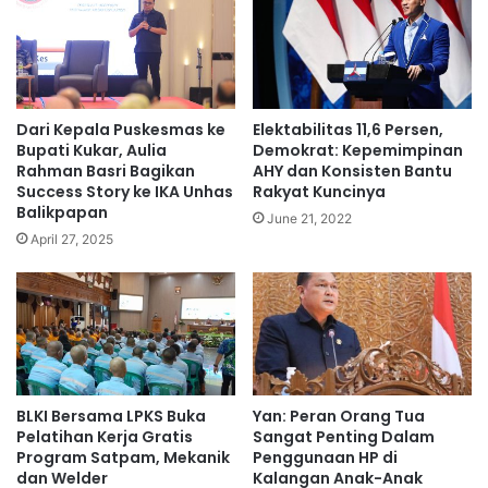
Dari Kepala Puskesmas ke
Elektabilitas 11,6 Persen,
Bupati Kukar, Aulia
Demokrat: Kepemimpinan
Rahman Basri Bagikan
AHY dan Konsisten Bantu
Success Story ke IKA Unhas
Rakyat Kuncinya
Balikpapan
June 21, 2022
April 27, 2025
BLKI Bersama LPKS Buka
Yan: Peran Orang Tua
Pelatihan Kerja Gratis
Sangat Penting Dalam
Program Satpam, Mekanik
Penggunaan HP di
dan Welder
Kalangan Anak-Anak