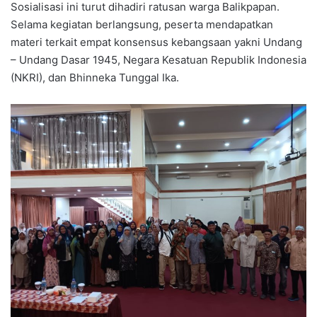
Sosialisasi ini turut dihadiri ratusan warga Balikpapan.
Selama kegiatan berlangsung, peserta mendapatkan
materi terkait empat konsensus kebangsaan yakni Undang
– Undang Dasar 1945, Negara Kesatuan Republik Indonesia
(NKRI), dan Bhinneka Tunggal Ika.