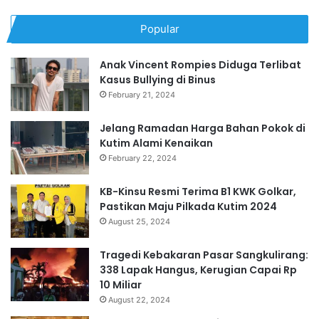
Popular
Anak Vincent Rompies Diduga Terlibat
Kasus Bullying di Binus
February 21, 2024
Jelang Ramadan Harga Bahan Pokok di
Kutim Alami Kenaikan
February 22, 2024
KB-Kinsu Resmi Terima B1 KWK Golkar,
Pastikan Maju Pilkada Kutim 2024
August 25, 2024
Tragedi Kebakaran Pasar Sangkulirang:
338 Lapak Hangus, Kerugian Capai Rp
10 Miliar
August 22, 2024