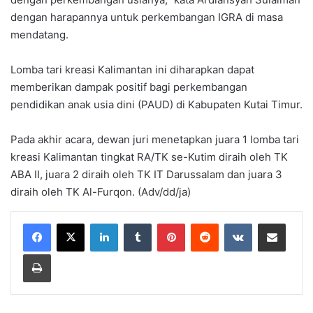
dengan harapannya untuk perkembangan IGRA di masa
mendatang.
Lomba tari kreasi Kalimantan ini diharapkan dapat
memberikan dampak positif bagi perkembangan
pendidikan anak usia dini (PAUD) di Kabupaten Kutai Timur.
Pada akhir acara, dewan juri menetapkan juara 1 lomba tari
kreasi Kalimantan tingkat RA/TK se-Kutim diraih oleh TK
ABA II, juara 2 diraih oleh TK IT Darussalam dan juara 3
diraih oleh TK Al-Furqon. (Adv/dd/ja)
LinkedIn
Tumblr
Pinterest
Reddit
VKontakte
Share via Email
Print