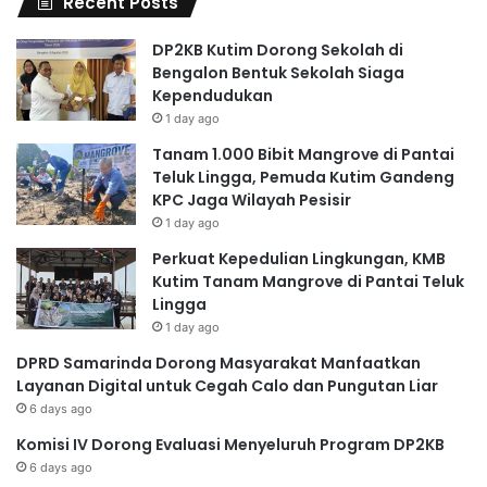
Recent Posts
DP2KB Kutim Dorong Sekolah di
Bengalon Bentuk Sekolah Siaga
Kependudukan
1 day ago
Tanam 1.000 Bibit Mangrove di Pantai
Teluk Lingga, Pemuda Kutim Gandeng
KPC Jaga Wilayah Pesisir
1 day ago
Perkuat Kepedulian Lingkungan, KMB
Kutim Tanam Mangrove di Pantai Teluk
Lingga
1 day ago
DPRD Samarinda Dorong Masyarakat Manfaatkan
Layanan Digital untuk Cegah Calo dan Pungutan Liar
6 days ago
Komisi IV Dorong Evaluasi Menyeluruh Program DP2KB
6 days ago