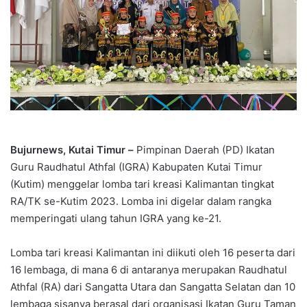
Bujurnews, Kutai Timur –
Pimpinan Daerah (PD) Ikatan
Guru Raudhatul Athfal (IGRA) Kabupaten Kutai Timur
(Kutim) menggelar lomba tari kreasi Kalimantan tingkat
RA/TK se-Kutim 2023. Lomba ini digelar dalam rangka
memperingati ulang tahun IGRA yang ke-21.
Lomba tari kreasi Kalimantan ini diikuti oleh 16 peserta dari
16 lembaga, di mana 6 di antaranya merupakan Raudhatul
Athfal (RA) dari Sangatta Utara dan Sangatta Selatan dan 10
lembaga sisanya berasal dari organisasi Ikatan Guru Taman