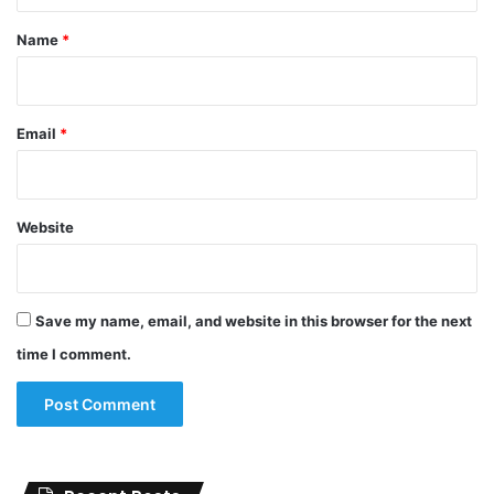
*
Name
*
Email
*
Website
Save my name, email, and website in this browser for the next
time I comment.