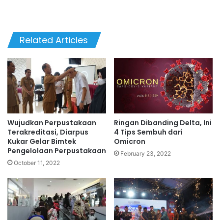
Related Articles
Wujudkan Perpustakaan
Ringan Dibanding Delta, Ini
Terakreditasi, Diarpus
4 Tips Sembuh dari
Kukar Gelar Bimtek
Omicron
Pengelolaan Perpustakaan
February 23, 2022
October 11, 2022