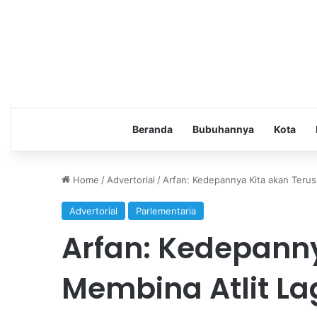
Beranda
Bubuhannya
Kota
Home
/
Advertorial
/
Arfan: Kedepannya Kita akan Terus
Advertorial
Parlementaria
Arfan: Kedepanny
Membina Atlit La