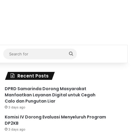
Search
for
Recent Posts
DPRD Samarinda Dorong Masyarakat
Manfaatkan Layanan Digital untuk Cegah
Calo dan Pungutan Liar
3 days ago
Komisi IV Dorong Evaluasi Menyeluruh Program
DP2KB
3 days ago