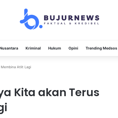
Nusantara
Kriminal
Hukum
Opini
Trending Medsos
 Membina Atlit Lagi
a Kita akan Terus
gi