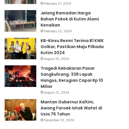
February 21, 2024
Jelang Ramadan Harga
Bahan Pokok di Kutim Alami
Kenaikan
February 22, 2024
KB-Kinsu Resmi Terima B1 KWK
Golkar, Pastikan Maju Pilkada
Kutim 2024
August 25, 2024
Tragedi Kebakaran Pasar
Sangkulirang: 338 Lapak
Hangus, Kerugian Capai Rp 10
Miliar
August 22, 2024
Mantan Gubernur Kaltim,
Awang Faroek Ishak Wafat di
Usia 76 Tahun
December 22, 2024