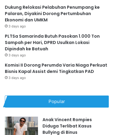
Dukung Relokasi Pelabuhan Penumpang ke
Palaran, Diyakini Dorong Pertumbuhan
Ekonomi dan UMKM
3 days ago
PLTSa Samarinda Butuh Pasokan 1.000 Ton
Sampah per Hari, DPRD Usulkan Lokasi
Dipindah ke Batuah
3 days ago
Komisi II Dorong Perumda Varia Niaga Perkuat
Bisnis Kapal Assist demi Tingkatkan PAD
3 days ago
Popular
Anak Vincent Rompies
Diduga Terlibat Kasus
Bullying di Binus