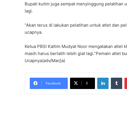
Bupati kutim juga sempat menyinggung pelatihan unt
lagi.
“Akan terus di lakukan pelatihan untuk atlet dan pel
ucapnya.
Ketua PBSI Kaltim Mudyat Noor mengatakan atlet 
masih harus berlatih lebih giat lagi.”Pemain atlet 
Ucapnya(adv/Mar/ja)
LinkedIn
Tu
Facebook
X