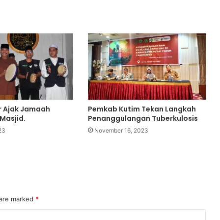
r Ajak Jamaah
Pemkab Kutim Tekan Langkah
Masjid.
Penanggulangan Tuberkulosis
23
November 16, 2023
 are marked
*