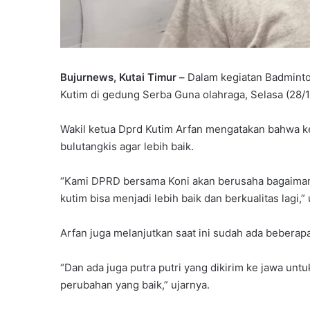
Bujurnews, Kutai Timur –
Dalam kegiatan Badminto
Kutim di gedung Serba Guna olahraga, Selasa (28/1
Wakil ketua Dprd Kutim Arfan mengatakan bahwa ke
bulutangkis agar lebih baik.
“Kami DPRD bersama Koni akan berusaha bagaimana
kutim bisa menjadi lebih baik dan berkualitas lagi,
Arfan juga melanjutkan saat ini sudah ada beberapa 
“Dan ada juga putra putri yang dikirim ke jawa un
perubahan yang baik,” ujarnya.