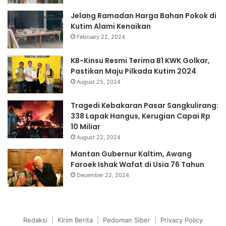
Jelang Ramadan Harga Bahan Pokok di
Kutim Alami Kenaikan
February 22, 2024
KB-Kinsu Resmi Terima B1 KWK Golkar,
Pastikan Maju Pilkada Kutim 2024
August 25, 2024
Tragedi Kebakaran Pasar Sangkulirang:
338 Lapak Hangus, Kerugian Capai Rp
10 Miliar
August 22, 2024
Mantan Gubernur Kaltim, Awang
Faroek Ishak Wafat di Usia 76 Tahun
December 22, 2024
Redaksi
|
Kirim Berita
|
Pedoman Siber
|
Privacy Policy