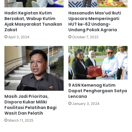
Hadiri Kegiatan Kutim
Hassanudin Mas’ud Ikuti
Berzakat, Wabup Kutim
Upacara Memperingati
Ajak Masyarakat Tunaikan
HUT ke-62 Undang-
Zakat
Undang Pokok Agraria
April 3, 2024
October 7, 2022
9 ASN Kemenag Kutim
Dapat Penghargaan Satya
Masih Jadi Prioritas,
Lencana
Dispora Kukar Miliki
January 3, 2024
Fasilitasi Pelatihan Bagi
Wasit Dan Pelatih
March 11, 2025