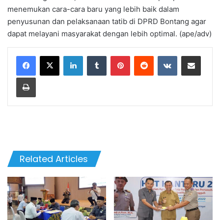
menemukan cara-cara baru yang lebih baik dalam
penyusunan dan pelaksanaan tatib di DPRD Bontang agar
dapat melayani masyarakat dengan lebih optimal. (ape/adv)
LinkedIn
Tumblr
Pinterest
Reddit
VKontakte
Share via Email
Print
Related Articles