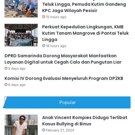
Teluk Lingga, Pemuda Kutim Gandeng
KPC Jaga Wilayah Pesisir
15 hours ago
Perkuat Kepedulian Lingkungan, KMB
Kutim Tanam Mangrove di Pantai Teluk
Lingga
16 hours ago
DPRD Samarinda Dorong Masyarakat Manfaatkan
Layanan Digital untuk Cegah Calo dan Pungutan Liar
5 days ago
Komisi IV Dorong Evaluasi Menyeluruh Program DP2KB
6 days ago
Popular
Anak Vincent Rompies Diduga Terlibat
Kasus Bullying di Binus
February 21, 2024