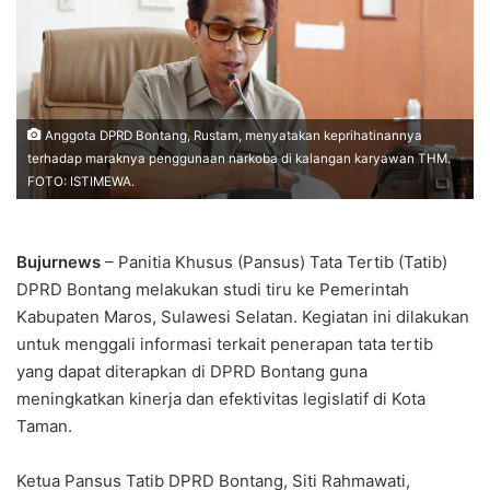
Anggota DPRD Bontang, Rustam, menyatakan keprihatinannya
terhadap maraknya penggunaan narkoba di kalangan karyawan THM.
FOTO: ISTIMEWA.
Bujurnews
– Panitia Khusus (Pansus) Tata Tertib (Tatib)
DPRD Bontang melakukan studi tiru ke Pemerintah
Kabupaten Maros, Sulawesi Selatan. Kegiatan ini dilakukan
untuk menggali informasi terkait penerapan tata tertib
yang dapat diterapkan di DPRD Bontang guna
meningkatkan kinerja dan efektivitas legislatif di Kota
Taman.
Ketua Pansus Tatib DPRD Bontang, Siti Rahmawati,