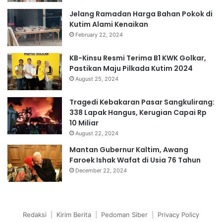
Jelang Ramadan Harga Bahan Pokok di
Kutim Alami Kenaikan
February 22, 2024
KB-Kinsu Resmi Terima B1 KWK Golkar,
Pastikan Maju Pilkada Kutim 2024
August 25, 2024
Tragedi Kebakaran Pasar Sangkulirang:
338 Lapak Hangus, Kerugian Capai Rp
10 Miliar
August 22, 2024
Mantan Gubernur Kaltim, Awang
Faroek Ishak Wafat di Usia 76 Tahun
December 22, 2024
Redaksi
|
Kirim Berita
|
Pedoman Siber
|
Privacy Policy