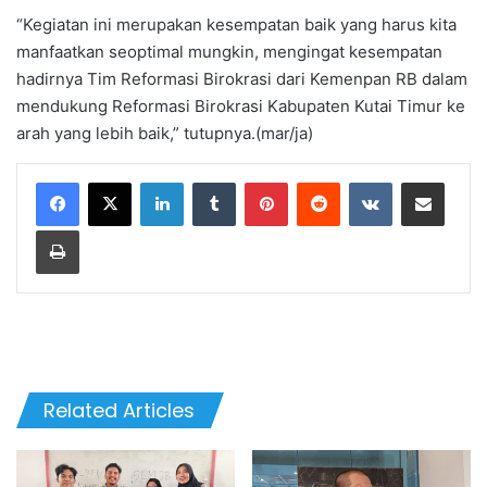
“Kegiatan ini merupakan kesempatan baik yang harus kita
manfaatkan seoptimal mungkin, mengingat kesempatan
hadirnya Tim Reformasi Birokrasi dari Kemenpan RB dalam
mendukung Reformasi Birokrasi Kabupaten Kutai Timur ke
arah yang lebih baik,” tutupnya.(mar/ja)
LinkedIn
Tumblr
Pinterest
Reddit
VKontakte
Share via Email
Print
Related Articles