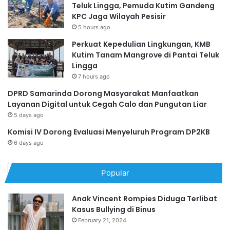
Teluk Lingga, Pemuda Kutim Gandeng
KPC Jaga Wilayah Pesisir
5 hours ago
Perkuat Kepedulian Lingkungan, KMB
Kutim Tanam Mangrove di Pantai Teluk
Lingga
7 hours ago
DPRD Samarinda Dorong Masyarakat Manfaatkan
Layanan Digital untuk Cegah Calo dan Pungutan Liar
5 days ago
Komisi IV Dorong Evaluasi Menyeluruh Program DP2KB
6 days ago
Popular
Anak Vincent Rompies Diduga Terlibat
Kasus Bullying di Binus
February 21, 2024