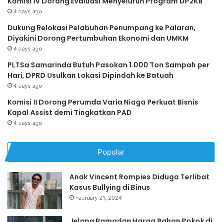
Komisi IV Dorong Evaluasi Menyeluruh Program DP2KB
4 days ago
Dukung Relokasi Pelabuhan Penumpang ke Palaran,
Diyakini Dorong Pertumbuhan Ekonomi dan UMKM
4 days ago
PLTSa Samarinda Butuh Pasokan 1.000 Ton Sampah per
Hari, DPRD Usulkan Lokasi Dipindah ke Batuah
4 days ago
Komisi II Dorong Perumda Varia Niaga Perkuat Bisnis
Kapal Assist demi Tingkatkan PAD
4 days ago
Popular
Anak Vincent Rompies Diduga Terlibat
Kasus Bullying di Binus
February 21, 2024
Jelang Ramadan Harga Bahan Pokok di