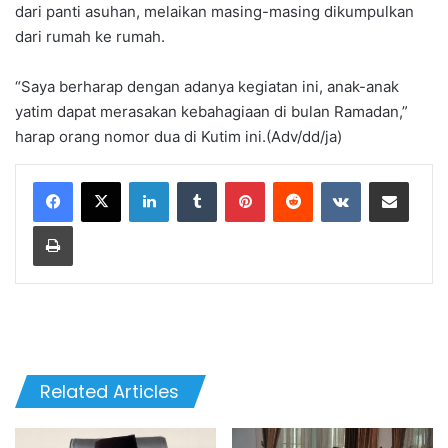
dari panti asuhan, melaikan masing-masing dikumpulkan
dari rumah ke rumah.
“Saya berharap dengan adanya kegiatan ini, anak-anak
yatim dapat merasakan kebahagiaan di bulan Ramadan,”
harap orang nomor dua di Kutim ini.(Adv/dd/ja)
LinkedIn
Tumblr
Pinterest
Reddit
VKontakte
Share via Email
Print
Related Articles