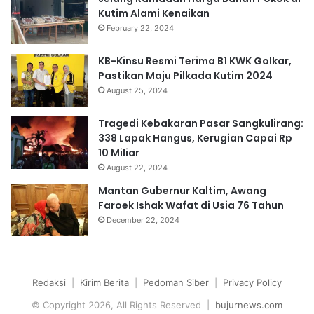
Kutim Alami Kenaikan
February 22, 2024
KB-Kinsu Resmi Terima B1 KWK Golkar,
Pastikan Maju Pilkada Kutim 2024
August 25, 2024
Tragedi Kebakaran Pasar Sangkulirang:
338 Lapak Hangus, Kerugian Capai Rp
10 Miliar
August 22, 2024
Mantan Gubernur Kaltim, Awang
Faroek Ishak Wafat di Usia 76 Tahun
December 22, 2024
Redaksi
|
Kirim Berita
|
Pedoman Siber
|
Privacy Policy
© Copyright 2026, All Rights Reserved |
bujurnews.com