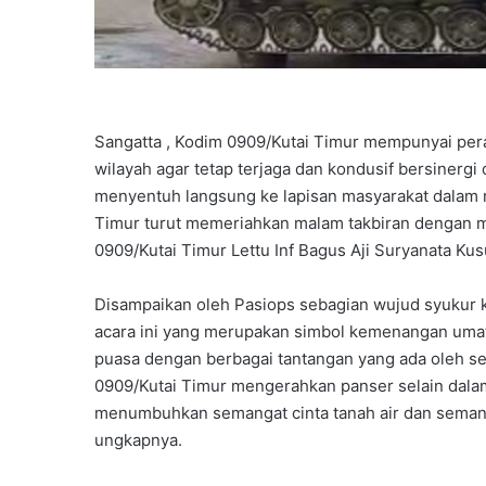
Sangatta , Kodim 0909/Kutai Timur mempunyai pe
wilayah agar tetap terjaga dan kondusif bersinerg
menyentuh langsung ke lapisan masyarakat dalam m
Timur turut memeriahkan malam takbiran dengan
0909/Kutai Timur Lettu Inf Bagus Aji Suryanata Ku
Disampaikan oleh Pasiops sebagian wujud syukur ki
acara ini yang merupakan simbol kemenangan umat
puasa dengan berbagai tantangan yang ada oleh s
0909/Kutai Timur mengerahkan panser selain dal
menumbuhkan semangat cinta tanah air dan seman
ungkapnya.