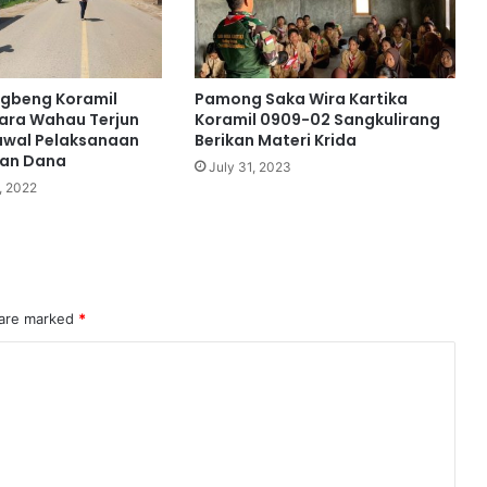
ngbeng Koramil
Pamong Saka Wira Kartika
ara Wahau Terjun
Koramil 0909-02 Sangkulirang
awal Pelaksanaan
Berikan Materi Krida
an Dana
July 31, 2023
, 2022
 are marked
*