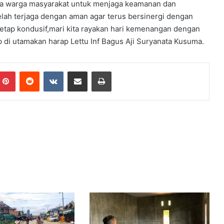
a warga masyarakat untuk menjaga keamanan dan
elah terjaga dengan aman agar terus bersinergi dengan
tetap kondusif,mari kita rayakan hari kemenangan dengan
p di utamakan harap Lettu Inf Bagus Aji Suryanata Kusuma.
mblr
Pinterest
Reddit
VKontakte
Share via Email
Print