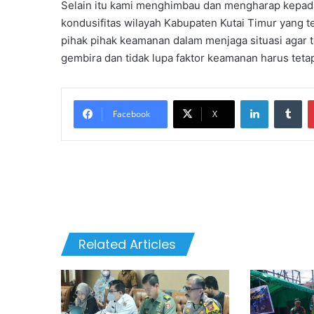
Selain itu kami menghimbau dan mengharap kepad
kondusifitas wilayah Kabupaten Kutai Timur yang t
pihak pihak keamanan dalam menjaga situasi agar 
gembira dan tidak lupa faktor keamanan harus teta
LinkedIn
Tu
Facebook
X
Related Articles