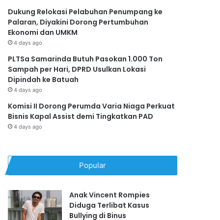
Dukung Relokasi Pelabuhan Penumpang ke
Palaran, Diyakini Dorong Pertumbuhan
Ekonomi dan UMKM
4 days ago
PLTSa Samarinda Butuh Pasokan 1.000 Ton
Sampah per Hari, DPRD Usulkan Lokasi
Dipindah ke Batuah
4 days ago
Komisi II Dorong Perumda Varia Niaga Perkuat
Bisnis Kapal Assist demi Tingkatkan PAD
4 days ago
Popular
Anak Vincent Rompies
Diduga Terlibat Kasus
Bullying di Binus