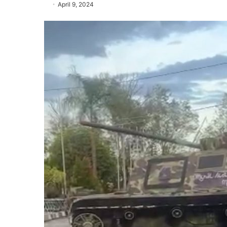
April 9, 2024