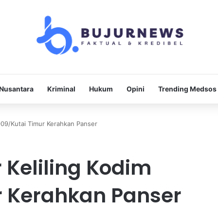
Nusantara
Kriminal
Hukum
Opini
Trending Medsos
909/Kutai Timur Kerahkan Panser
 Keliling Kodim
r Kerahkan Panser