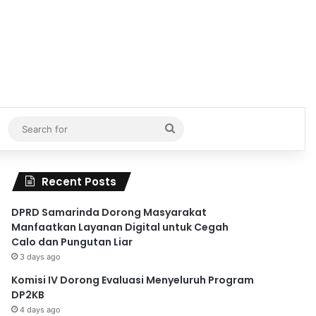
Search
for
Recent Posts
DPRD Samarinda Dorong Masyarakat
Manfaatkan Layanan Digital untuk Cegah
Calo dan Pungutan Liar
3 days ago
Komisi IV Dorong Evaluasi Menyeluruh Program
DP2KB
4 days ago