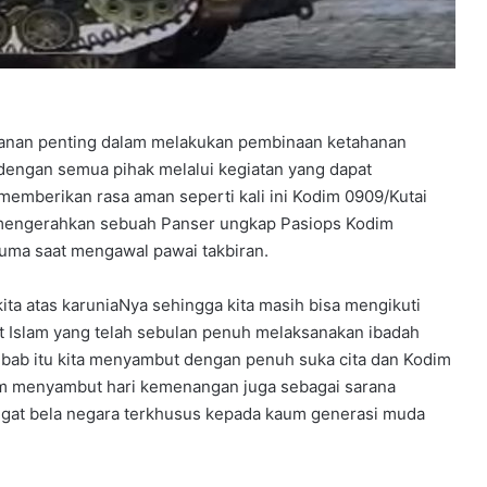
ranan penting dalam melakukan pembinaan ketahanan
i dengan semua pihak melalui kegiatan yang dapat
emberikan rasa aman seperti kali ini Kodim 0909/Kutai
 mengerahkan sebuah Panser ungkap Pasiops Kodim
suma saat mengawal pawai takbiran.
ta atas karuniaNya sehingga kita masih bisa mengikuti
 Islam yang telah sebulan penuh melaksanakan ibadah
ebab itu kita menyambut dengan penuh suka cita dan Kodim
am menyambut hari kemenangan juga sebagai sarana
gat bela negara terkhusus kepada kaum generasi muda