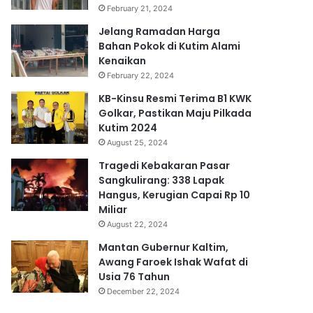
February 21, 2024
Jelang Ramadan Harga
Bahan Pokok di Kutim Alami
Kenaikan
February 22, 2024
KB-Kinsu Resmi Terima B1 KWK
Golkar, Pastikan Maju Pilkada
Kutim 2024
August 25, 2024
Tragedi Kebakaran Pasar
Sangkulirang: 338 Lapak
Hangus, Kerugian Capai Rp 10
Miliar
August 22, 2024
Mantan Gubernur Kaltim,
Awang Faroek Ishak Wafat di
Usia 76 Tahun
December 22, 2024