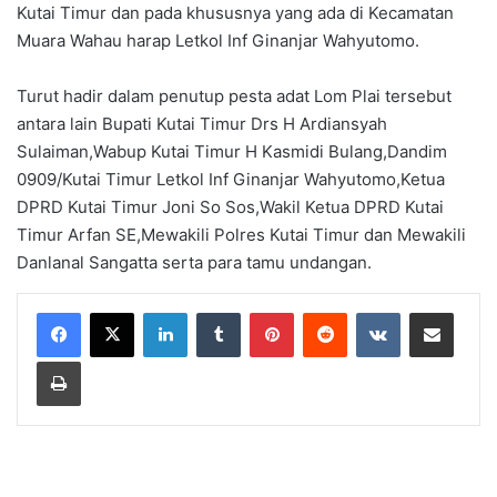
Kutai Timur dan pada khususnya yang ada di Kecamatan
Muara Wahau harap Letkol Inf Ginanjar Wahyutomo.
Turut hadir dalam penutup pesta adat Lom Plai tersebut
antara lain Bupati Kutai Timur Drs H Ardiansyah
Sulaiman,Wabup Kutai Timur H Kasmidi Bulang,Dandim
0909/Kutai Timur Letkol Inf Ginanjar Wahyutomo,Ketua
DPRD Kutai Timur Joni So Sos,Wakil Ketua DPRD Kutai
Timur Arfan SE,Mewakili Polres Kutai Timur dan Mewakili
Danlanal Sangatta serta para tamu undangan.
LinkedIn
Tumblr
Pinterest
Reddit
VKontakte
Share via Email
Print