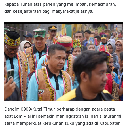
kepada Tuhan atas panen yang melimpah, kemakmuran,
dan kesejahteraan bagi masyarakat jelasnya.
Dandim 0909/Kutai Timur berharap dengan acara pesta
adat Lom Plai ini semakin meningkatkan jalinan silaturahmi
serta memperkuat kerukunan suku yang ada di Kabupaten