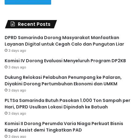
Recent Posts
DPRD Samarinda Dorong Masyarakat Manfaatkan
Layanan Digital untuk Cegah Calo dan Pungutan Liar
3 days ago
Komisi IV Dorong Evaluasi Menyeluruh Program DP2KB
3 days ago
Dukung Relokasi Pelabuhan Penumpang ke Palaran,
Diyakini Dorong Pertumbuhan Ekonomi dan UMKM
3 days ago
PLTSa Samarinda Butuh Pasokan 1.000 Ton Sampah per
Hari, DPRD Usulkan Lokasi Dipindah ke Batuah
3 days ago
Komisi II Dorong Perumda Varia Niaga Perkuat Bisnis
Kapal Assist demi Tingkatkan PAD
3 days ago