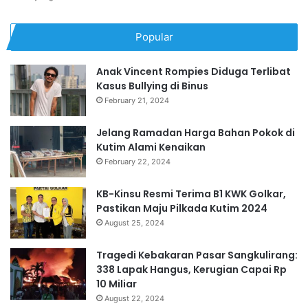
Popular
Anak Vincent Rompies Diduga Terlibat
Kasus Bullying di Binus
February 21, 2024
Jelang Ramadan Harga Bahan Pokok di
Kutim Alami Kenaikan
February 22, 2024
KB-Kinsu Resmi Terima B1 KWK Golkar,
Pastikan Maju Pilkada Kutim 2024
August 25, 2024
Tragedi Kebakaran Pasar Sangkulirang:
338 Lapak Hangus, Kerugian Capai Rp
10 Miliar
August 22, 2024