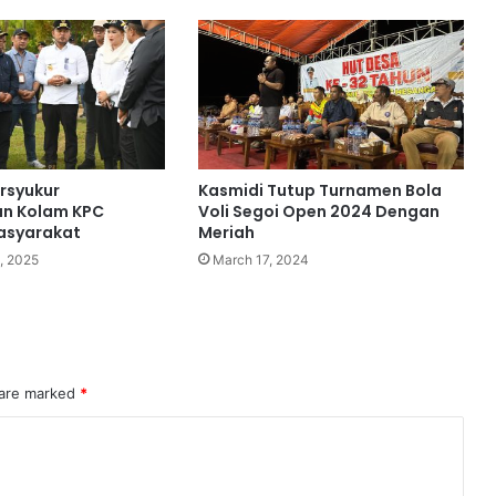
rsyukur
Kasmidi Tutup Turnamen Bola
n Kolam KPC
Voli Segoi Open 2024 Dengan
asyarakat
Meriah
, 2025
March 17, 2024
 are marked
*