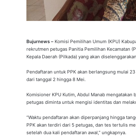
Bujurnews –
Komisi Pemilihan Umum (KPU) Kabupa
rekrutmen petugas Panitia Pemilihan Kecamatan (
Kepala Daerah (Pilkada) yang akan diselenggarak
Pendaftaran untuk PPK akan berlangsung mulai 23 
dari tanggal 2 hingga 8 Mei.
Komisioner KPU Kutim, Abdul Manab mengatakan bah
petugas diminta untuk mengisi identitas dan mela
“Waktu pendaftaran akan diperpanjang hingga tang
PPK akan terdiri dari 5 petugas, dan tes tertuli
setelah dua kali pendaftaran awal,” ungkapnya.