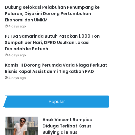
Dukung Relokasi Pelabuhan Penumpang ke
Palaran, Diyakini Dorong Pertumbuhan
Ekonomi dan UMKM
4 days ago
PLTSa Samarinda Butuh Pasokan 1.000 Ton
Sampah per Hari, DPRD Usulkan Lokasi
Dipindah ke Batuah
4 days ago
Komisi II Dorong Perumda Varia Niaga Perkuat
Bisnis Kapal Assist demi Tingkatkan PAD
4 days ago
Popular
Anak Vincent Rompies
Diduga Terlibat Kasus
Bullying di Binus