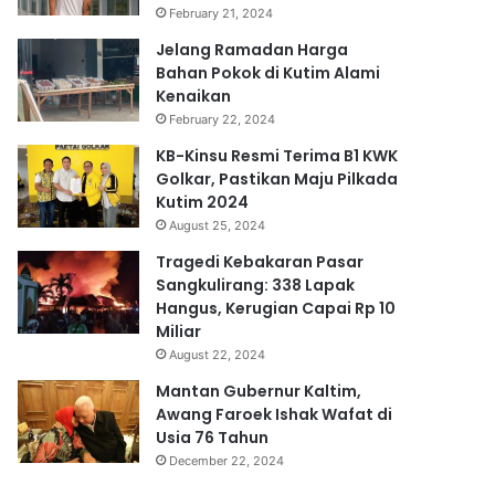
February 21, 2024
Jelang Ramadan Harga
Bahan Pokok di Kutim Alami
Kenaikan
February 22, 2024
KB-Kinsu Resmi Terima B1 KWK
Golkar, Pastikan Maju Pilkada
Kutim 2024
August 25, 2024
Tragedi Kebakaran Pasar
Sangkulirang: 338 Lapak
Hangus, Kerugian Capai Rp 10
Miliar
August 22, 2024
Mantan Gubernur Kaltim,
Awang Faroek Ishak Wafat di
Usia 76 Tahun
December 22, 2024