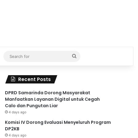
Search
for
Recent Posts
DPRD Samarinda Dorong Masyarakat
Manfaatkan Layanan Digital untuk Cegah
Calo dan Pungutan Liar
4 days ago
Komisi IV Dorong Evaluasi Menyeluruh Program
DP2KB
4 days ago