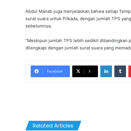
Abdul Manab juga menjelaskan bahwa setiap Temp
surat suara untuk Pilkada, dengan jumlah TPS yan
sebelumnya.
“Meskipun jumlah TPS lebih sedikit dibandingkan
dilengkapi dengan jumlah surat suara yang memadai
LinkedIn
Tu
Facebook
X
Related Articles