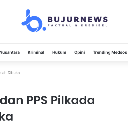
Nusantara
Kriminal
Hukum
Opini
Trending Medsos
elah Dibuka
dan PPS Pilkada
uka