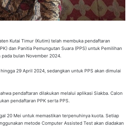
ten Kutai Timur (Kutim) telah membuka pendaftaran
PPK) dan Panitia Pemungutan Suara (PPS) untuk Pemilihan
an pada bulan November 2024.
hingga 29 April 2024, sedangkan untuk PPS akan dimulai
wa pendaftaran dilakukan melalui aplikasi Siakba. Calon
kukan pendaftaran PPK serta PPS.
gal 20 Mei untuk memastikan terpenuhinya kuota. Setiap
s menggunakan metode Computer Assisted Test akan diadakan