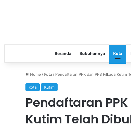
Beranda
Bubuhannya
Kota
Home
/
Kota
/
Pendaftaran PPK dan PPS Pilkada Kutim T
Kota
Kutim
Pendaftaran PPK 
Kutim Telah Dib