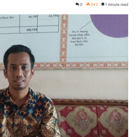
0
543
1 minute read