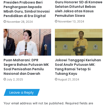
Guru Honorer SD di Konawe
Presiden Prabowo Beri
Selatan Dituntut Bebas
Penghargaan kepada
oleh Jaksa atas Kasus
Mbah Guru, Simbol Inovasi
Pemukulan Siswa
Pendidikan di Era Digital
November 13, 2024
November 28, 2024
Puan Maharani: DPR
Jokowi Tanggapi Keriuhan
Segera Bahas Putusan MK
Soal Anulir Putusan MK:
Soal Pemisahan Pemilu
Yang Ramai Tetap Si
Nasional dan Daerah
Tukang Kayu
July 2, 2025
August 21, 2024
Leave a Reply
Your email address will not be published.
Required fields are