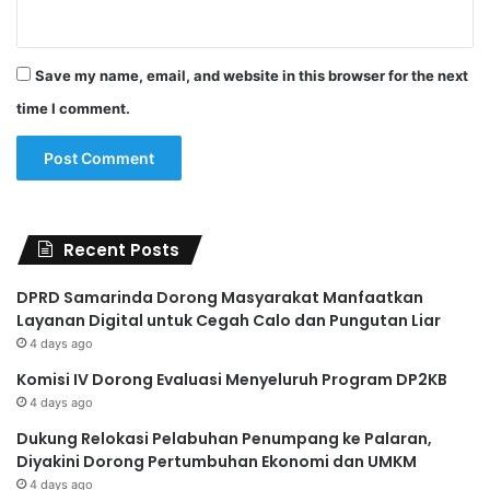
Save my name, email, and website in this browser for the next
time I comment.
Recent Posts
DPRD Samarinda Dorong Masyarakat Manfaatkan
Layanan Digital untuk Cegah Calo dan Pungutan Liar
4 days ago
Komisi IV Dorong Evaluasi Menyeluruh Program DP2KB
4 days ago
Dukung Relokasi Pelabuhan Penumpang ke Palaran,
Diyakini Dorong Pertumbuhan Ekonomi dan UMKM
4 days ago