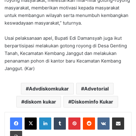
royong masyarakat, melestarikan nilai-nilai gotong-royong
masyarakat, memberikan motivasi kepada masyarakat
untuk membangun wilayah serta menumbuh kembangkan
keswadayaan masyarakat,” tuturnya.
Usai pelaksanaan apel, Bupati Edi Damansyah juga ikut
berpartisipasi melakukan gotong royong di Desa Genting
Tanah, Kecamatan Kembang Janggut dan melakukan
penanaman pohon di kantor baru Kecamatan Kembang
Janggut. (Kar)
Advdiskomkukar
Advetorial
diskom kukar
Diskominfo Kukar
LinkedIn
Tumblr
Pinterest
Reddit
VKontakte
Share via Email
Print