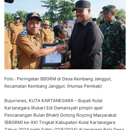
Foto : Peringatan BBGRM di Desa Kembang Janggut,
Kecamatan Kembang Janggut. (Humas Pemkab)
Bujurnews, KUTA KARTANEGARA – Bupati Kutai
Kartanegara (Kukar) Edi Damansyah pimpin apel
Pencanangan Bulan Bhakti Gotong Royong Masyarakat
(BBGRM) ke-XXI Tingkat Kabupaten Kutai Kartanegara
Tahun 2024 pada Sabtu (11/5/2024) di lapangan Bola Desa