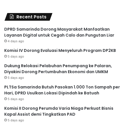
Recent Posts
DPRD Samarinda Dorong Masyarakat Manfaatkan
Layanan Digital untuk Cegah Calo dan Pungutan Liar
4 days ago
Komisi IV Dorong Evaluasi Menyeluruh Program DP2KB
5 days ago
Dukung Relokasi Pelabuhan Penumpang ke Palaran,
Diyakini Dorong Pertumbuhan Ekonomi dan UMKM
5 days ago
PLTSa Samarinda Butuh Pasokan 1.000 Ton Sampah per
Hari, DPRD Usulkan Lokasi Dipindah ke Batuah
5 days ago
Komisi II Dorong Perumda Varia Niaga Perkuat Bisnis
Kapal Assist demi Tingkatkan PAD
5 days ago